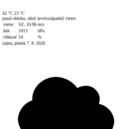
42 °C
23 °C
jasná obloha, silný severozápadný vietor
vietor
SZ, 10.96
m/s
tlak
1013
hPa
vlhkosť
10
%
zajtra, piatok 7. 8. 2026