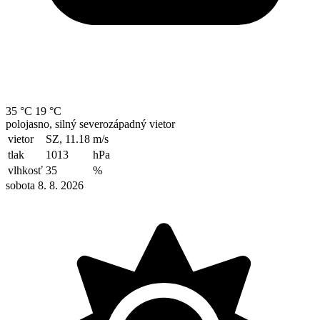
35 °C
19 °C
polojasno, silný severozápadný vietor
vietor
SZ, 11.18
m/s
tlak
1013
hPa
vlhkosť
35
%
sobota 8. 8. 2026