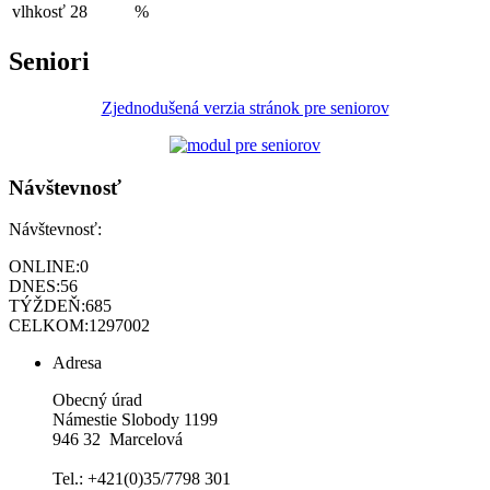
vlhkosť
28
%
Seniori
Zjednodušená verzia stránok pre seniorov
Návštevnosť
Návštevnosť:
ONLINE:
0
DNES:
56
TÝŽDEŇ:
685
CELKOM:
1297002
Adresa
Obecný úrad
Námestie Slobody 1199
946 32 Marcelová
Tel.: +421(0)35/7798 301