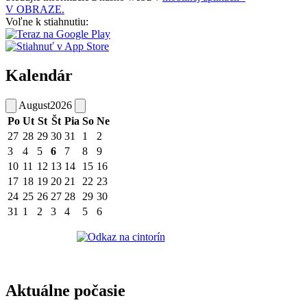
V OBRAZE.
Voľne k stiahnutiu:
Kalendár
August
2026
Po
Ut
St
Št
Pia
So
Ne
27
28
29
30
31
1
2
3
4
5
6
7
8
9
10
11
12
13
14
15
16
17
18
19
20
21
22
23
24
25
26
27
28
29
30
31
1
2
3
4
5
6
Aktuálne počasie