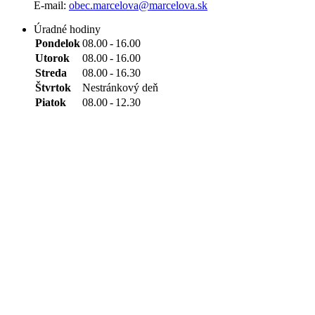
E-mail:
obec.marcelova@marcelova.sk
Úradné hodiny
Pondelok
08.00
-
16.00
Utorok
08.00
-
16.00
Streda
08.00
-
16.30
Štvrtok
Nestránkový deň
Piatok
08.00
-
12.30