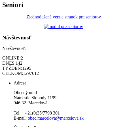
Seniori
Zjednodušená verzia stránok pre seniorov
Návštevnosť
Návštevnosť:
ONLINE:
2
DNES:
142
TÝŽDEŇ:
1295
CELKOM:
1297612
Adresa
Obecný úrad
Námestie Slobody 1199
946 32 Marcelová
Tel.: +421(0)35/7798 301
E-mail:
obec.marcelova@marcelova.sk