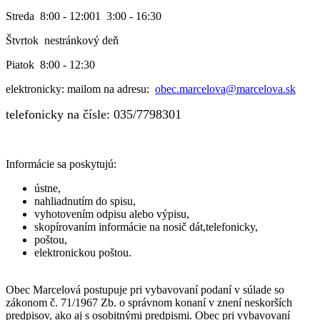
Streda 8:00 - 12:001 3:00 - 16:30
Štvrtok nestránkový deň
Piatok 8:00 - 12:30
elektronicky: mailom na adresu:
obec.marcelova@marcelova.sk
telefonicky na čísle: 035/7798301
Informácie sa poskytujú:
ústne,
nahliadnutím do spisu,
vyhotovením odpisu alebo výpisu,
skopírovaním informácie na nosič dát,telefonicky,
poštou,
elektronickou poštou.
Obec Marcelová postupuje pri vybavovaní podaní v súlade so
zákonom č. 71/1967 Zb. o správnom konaní v znení neskorších
predpisov, ako aj s osobitnými predpismi. Obec pri vybavovaní