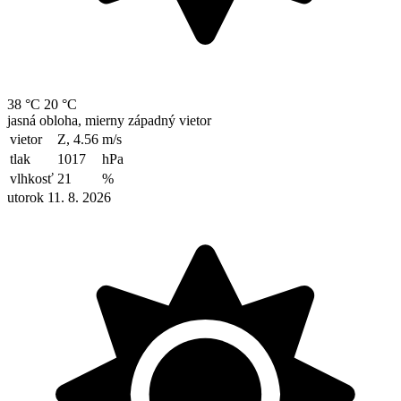
38 °C
20 °C
jasná obloha, mierny západný vietor
vietor
Z, 4.56
m/s
tlak
1017
hPa
vlhkosť
21
%
utorok 11. 8. 2026