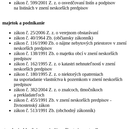
zákon č. 599/2001 Z. z. o osvedčovaní listín a podpisov
na listinách v znení neskorších predpisov
majetok a podnikanie
zákon č. 25/2006 Z. z. o verejnom obstarávaní
zákon č. 40/1964 Zb. (občiansky zákonník)
zákon č. 116/1990 Zb. o nájme nebytových priestorov v znení
neskorších predpisov
zákon č. 138/1991 Zb. o majetku obcí v znení neskorších
predpisov
zákon č. 162/1995 Z. z. o katastri nehnuteľností v znení
neskorších predpisov
zákon č. 180/1995 Z. z. o niektorých opatreniach
na usporiadanie vlastníctva k pozemkom v znení neskorších
predpisov
zákon č. 382/2004 Z. z. o znalcoch, tlmočníkoch
a prekladateľoch
zákon č. 455/1991 Zb. v znení neskorších predpisov -
živnostenský zákon
zákon č. 513/1991 Zb. (obchodný zákonník)