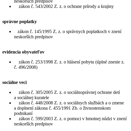
neskorších predpisov
zákon č. 543/2002 Z. z. o ochrane prírody a krajiny
správne poplatky
zákon č. 145/1995 Z. z. o správnych poplatkoch v znení
neskorších predpisov
evidencia obyvateľov
zákon č. 253/1998 Z. z. o hlásení pobytu (úplné znenie z.
č. 496/2008)
sociálne veci
zákon č. 305/2005 Z. z. o sociálnoprávnej ochrane detí
a sociálnej kuratele
zákon č. 448/2008 Z. z. o sociálnych službách a o zmene
a doplnení zákona č. 455/1991 Zb. o živnostenskom
podnikaní
zákon č. 599/2003 Z. z. o pomoci v hmotnej núdzi v znení
neskorších predpisov