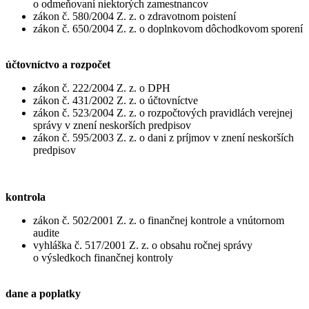
o odmeňovaní niektorých zamestnancov
zákon č. 580/2004 Z. z. o zdravotnom poistení
zákon č. 650/2004 Z. z. o doplnkovom dôchodkovom sporení
účtovníctvo a rozpočet
zákon č. 222/2004 Z. z. o DPH
zákon č. 431/2002 Z. z. o účtovníctve
zákon č. 523/2004 Z. z. o rozpočtových pravidlách verejnej
správy v znení neskorších predpisov
zákon č. 595/2003 Z. z. o dani z príjmov v znení neskorších
predpisov
kontrola
zákon č. 502/2001 Z. z. o finančnej kontrole a vnútornom
audite
vyhláška č. 517/2001 Z. z. o obsahu ročnej správy
o výsledkoch finančnej kontroly
dane a poplatky