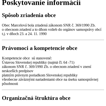
Poskytovanie informácií
Spôsob zriadenia obce
Obec Marcelová bola zriadená zákonom SNR č. 369/1990 Zb.
o obecnom zriadení a to dňom volieb do orgánov samosprávy obcí
t.j. v dňoch 23. a 24. 11. 1990
Právomoci a kompetencie obce
Kompetencie obce sú stanovené:
Ústavou Slovenskej republiky (najmä čl. 64 -71)
zákonom SNR č. 369/1990 Zb. o obecnom zriadení v znení
neskorších predpisov
platným právnym poriadkom Slovenskej republiky
všeobecne záväznými nariadeniami obce na úseku samosprávnej
pôsobnosti
Organizačná štruktúra obce