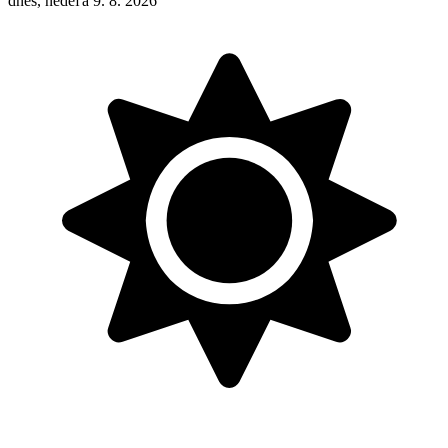
dnes, nedeľa 9. 8. 2026