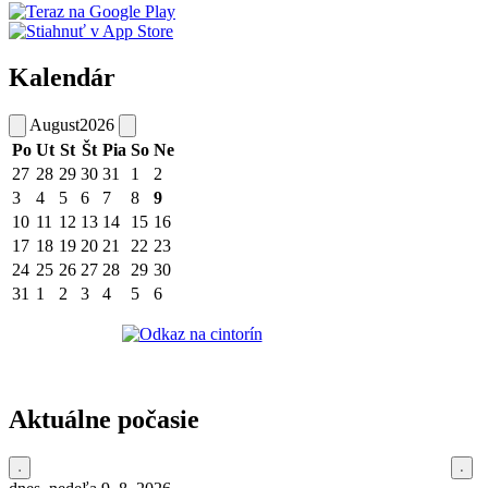
Kalendár
August
2026
Po
Ut
St
Št
Pia
So
Ne
27
28
29
30
31
1
2
3
4
5
6
7
8
9
10
11
12
13
14
15
16
17
18
19
20
21
22
23
24
25
26
27
28
29
30
31
1
2
3
4
5
6
Aktuálne počasie