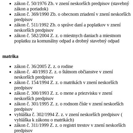
zákon č. 50/1976 Zb. v znení neskorších predpisov (stavebný
zákon a poriadok)
zákon č. 369/1990 Zb. o obecnom zriadení v znení neskorších
predpisov
zákon č. 511/1992 Zb. o správe daní a poplatkov v znení
neskorších predpisov
zákon č. 582/2004 Z. z. o miestnych daniach a miestnom
poplatku za komunálny odpad a drobný stavebný odpad
matrika
zákon č. 36/2005 Z. z. o rodine
zákon č. 40/1993 Z. z. o štátnom občianstve v znení
neskorších predpisov
zákon č. 154/1994 Z. z. o matrikách v znení neskorších
predpisov
zákon č. 300/1993 Z. z. o mene a priezvisku v znení
neskorších predpisov
zákon č. 301/1995 Z. z. o rodnom čísle v znení neskorších
predpisov
vyhláška č. 302/1994 Z. z. v znení neskorších predpisov (
vyhláška k zákonu o matrikách)
zákon č. 311/1999 Z. z. o registri trestov v znení neskorších
predpisov