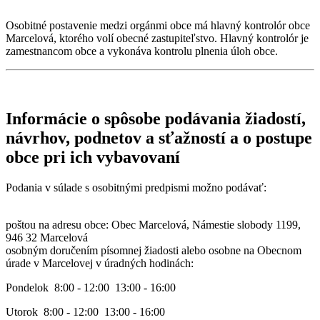
Osobitné postavenie medzi orgánmi obce má hlavný kontrolór obce
Marcelová, ktorého volí obecné zastupiteľstvo. Hlavný kontrolór je
zamestnancom obce a vykonáva kontrolu plnenia úloh obce.
Informácie o spôsobe podávania žiadostí,
návrhov, podnetov a sťažností a o postupe
obce pri ich vybavovaní
Podania v súlade s osobitnými predpismi možno podávať:
poštou na adresu obce: Obec Marcelová, Námestie slobody 1199,
946 32 Marcelová
osobným doručením písomnej žiadosti alebo osobne na Obecnom
úrade v Marcelovej v úradných hodinách:
Pondelok 8:00 - 12:00 13:00 - 16:00
Utorok 8:00 - 12:00 13:00 - 16:00