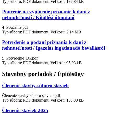
Typ súboru: PDF dokument, Veľkosť: 177,84 kB
Poučenie na vyplnenie priznanie k dani z
nehnuteľností / Kitöltési útmutató
4_Poucenie.pdf
Typ súboru: PDF dokument, Veľkosť: 2,14 MB
Potvrdenie o podaní priznania k dani z
nehnuteľností / Igazolás ingatlanadó bevallásról
5_Potvrdenie_DP.pdf
Typ súboru: PDF dokument, Veľkosť: 95,93 kB
Stavebný poriadok / Építésügy
Členenie stavby-súboru stavieb
Členenie stavby-súboru stavieb.pdf
Typ súboru: PDF dokument, Veľkosť: 153,33 kB
Členenie stavieb 2025