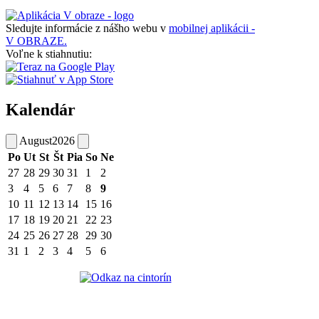
Sledujte informácie z nášho webu v
mobilnej aplikácii -
V OBRAZE.
Voľne k stiahnutiu:
Kalendár
August
2026
Po
Ut
St
Št
Pia
So
Ne
27
28
29
30
31
1
2
3
4
5
6
7
8
9
10
11
12
13
14
15
16
17
18
19
20
21
22
23
24
25
26
27
28
29
30
31
1
2
3
4
5
6