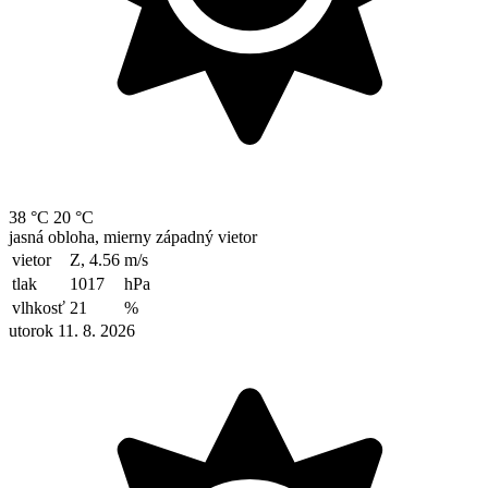
38 °C
20 °C
jasná obloha, mierny západný vietor
vietor
Z, 4.56
m/s
tlak
1017
hPa
vlhkosť
21
%
utorok 11. 8. 2026