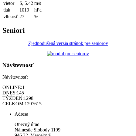
vietor
S, 5.42
m/s
tlak
1019
hPa
vlhkosť
27
%
Seniori
Zjednodušená verzia stránok pre seniorov
Návštevnosť
Návštevnosť:
ONLINE:
1
DNES:
145
TÝŽDEŇ:
1298
CELKOM:
1297615
Adresa
Obecný úrad
Námestie Slobody 1199
946 32 Marcelová