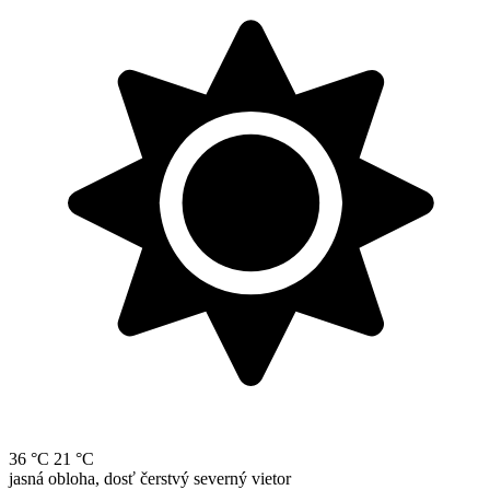
36 °C
21 °C
jasná obloha, dosť čerstvý severný vietor