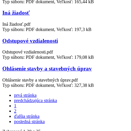
Typ súboru: PDF dokument, Veľkosť: 165,44 kB
Iná žiadosť
Iná žiadosť.pdf
Typ súboru: PDF dokument, Veľkosť: 197,3 kB
Odstupové vzdialenosti
Odstupové vzdialenosti.pdf
Typ súboru: PDF dokument, Veľkosť: 179,08 kB
Ohlásenie stavby a stavebných úprav
Ohlásenie stavby a stavebných úprav.pdf
Typ súboru: PDF dokument, Veľkosť: 327,38 kB
prvá stránka
predchádzajúca stránka
1
2
ďalšia stránka
posledná stránka