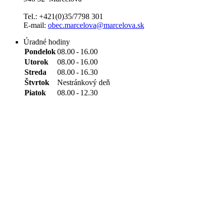
Tel.: +421(0)35/7798 301
E-mail:
obec.marcelova@marcelova.sk
Úradné hodiny
Pondelok
08.00
-
16.00
Utorok
08.00
-
16.00
Streda
08.00
-
16.30
Štvrtok
Nestránkový deň
Piatok
08.00
-
12.30