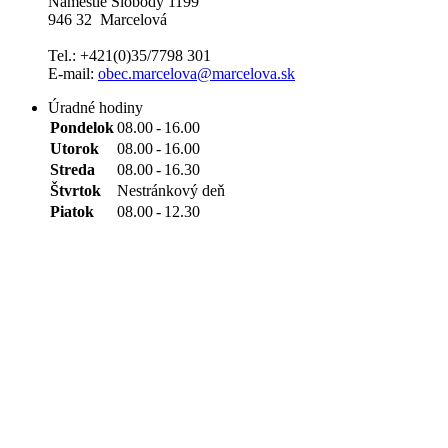
Námestie Slobody 1199
946 32 Marcelová
Tel.: +421(0)35/7798 301
E-mail:
obec.marcelova@marcelova.sk
Úradné hodiny
Pondelok
08.00
-
16.00
Utorok
08.00
-
16.00
Streda
08.00
-
16.30
Štvrtok
Nestránkový deň
Piatok
08.00
-
12.30