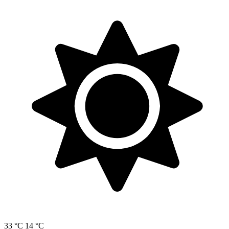
33 °C
14 °C