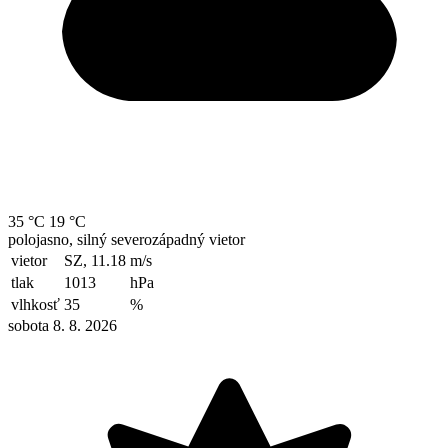
35 °C
19 °C
polojasno, silný severozápadný vietor
vietor
SZ, 11.18
m/s
tlak
1013
hPa
vlhkosť
35
%
sobota 8. 8. 2026