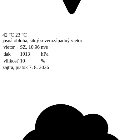
42 °C
23 °C
jasná obloha, silný severozápadný vietor
vietor
SZ, 10.96
m/s
tlak
1013
hPa
vlhkosť
10
%
zajtra, piatok 7. 8. 2026