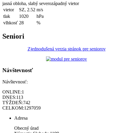
jasná obloha, slabý severozápadný vietor
vietor
SZ, 2.52
m/s
tlak
1020
hPa
vlhkosť
28
%
Seniori
Zjednodušená verzia stránok pre seniorov
Návštevnosť
Návštevnosť:
ONLINE:
1
DNES:
113
TÝŽDEŇ:
742
CELKOM:
1297059
Adresa
Obecný úrad