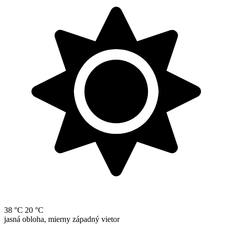
38 °C
20 °C
jasná obloha, mierny západný vietor