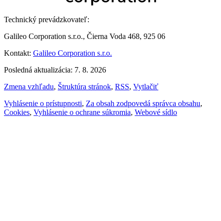
Technický prevádzkovateľ:
Galileo Corporation s.r.o., Čierna Voda 468, 925 06
Kontakt:
Galileo Corporation s.r.o.
Posledná aktualizácia: 7. 8. 2026
Zmena vzhľadu
,
Štruktúra stránok
,
RSS
,
Vytlačiť
Vyhlásenie o prístupnosti
,
Za obsah zodpovedá správca obsahu
,
Cookies
,
Vyhlásenie o ochrane súkromia
,
Webové sídlo