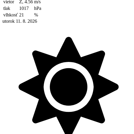
vietor
Z, 4.56
m/s
tlak
1017
hPa
vlhkosť
21
%
utorok 11. 8. 2026