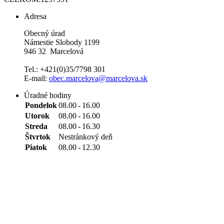
Adresa
Obecný úrad
Námestie Slobody 1199
946 32 Marcelová
Tel.: +421(0)35/7798 301
E-mail:
obec.marcelova@marcelova.sk
Úradné hodiny
Pondelok
08.00
-
16.00
Utorok
08.00
-
16.00
Streda
08.00
-
16.30
Štvrtok
Nestránkový deň
Piatok
08.00
-
12.30