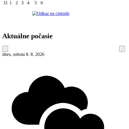
31
1
2
3
4
5
6
Aktuálne počasie
dnes, sobota 8. 8. 2026