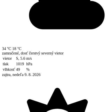
34 °C
18 °C
zamračené, dosť čerstvý severný vietor
vietor
S, 5.6
m/s
tlak
1019
hPa
vlhkosť
49
%
zajtra, nedeľa 9. 8. 2026