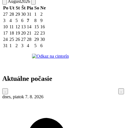
August
2026
Po
Ut
St
Št
Pia
So
Ne
27
28
29
30
31
1
2
3
4
5
6
7
8
9
10
11
12
13
14
15
16
17
18
19
20
21
22
23
24
25
26
27
28
29
30
31
1
2
3
4
5
6
Aktuálne počasie
dnes, piatok 7. 8. 2026