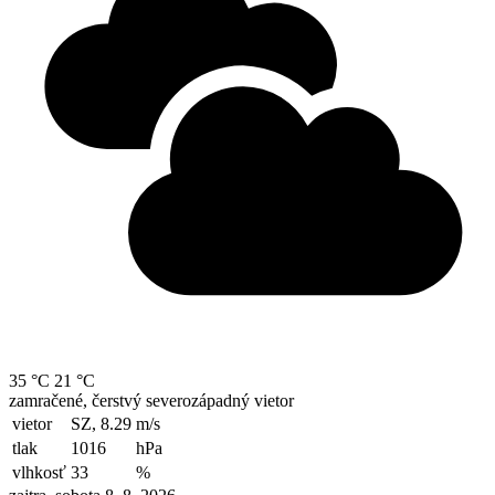
35 °C
21 °C
zamračené, čerstvý severozápadný vietor
vietor
SZ, 8.29
m/s
tlak
1016
hPa
vlhkosť
33
%