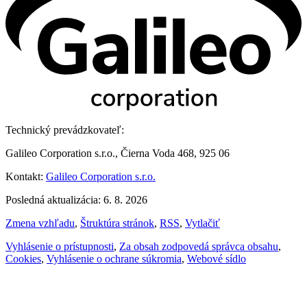
Technický prevádzkovateľ:
Galileo Corporation s.r.o., Čierna Voda 468, 925 06
Kontakt:
Galileo Corporation s.r.o.
Posledná aktualizácia: 6. 8. 2026
Zmena vzhľadu
,
Štruktúra stránok
,
RSS
,
Vytlačiť
Vyhlásenie o prístupnosti
,
Za obsah zodpovedá správca obsahu
,
Cookies
,
Vyhlásenie o ochrane súkromia
,
Webové sídlo