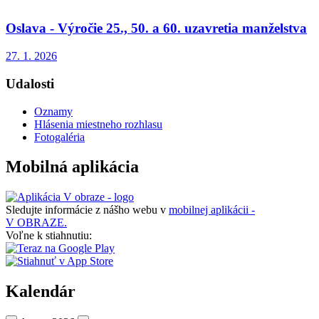
Oslava - Výročie 25., 50. a 60. uzavretia manželstva
27. 1. 2026
Udalosti
Oznamy
Hlásenia miestneho rozhlasu
Fotogaléria
Mobilná aplikácia
Sledujte informácie z nášho webu v
mobilnej aplikácii -
V OBRAZE.
Voľne k stiahnutiu:
Kalendár