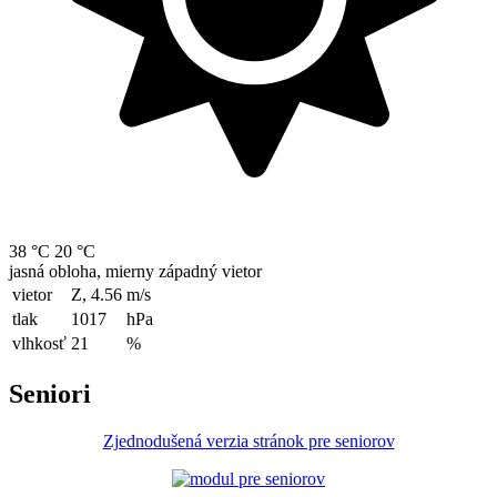
38 °C
20 °C
jasná obloha, mierny západný vietor
vietor
Z, 4.56
m/s
tlak
1017
hPa
vlhkosť
21
%
Seniori
Zjednodušená verzia stránok pre seniorov