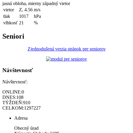
jasná obloha, mierny západný vietor
vietor
Z, 4.56
m/s
tlak
1017
hPa
vlhkosť
21
%
Seniori
Zjednodušená verzia stránok pre seniorov
Návštevnosť
Návštevnosť:
ONLINE:
0
DNES:
108
TÝŽDEŇ:
910
CELKOM:
1297227
Adresa
Obecný úrad