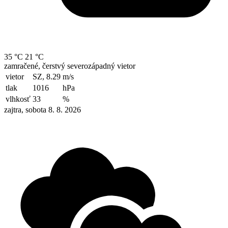
35 °C
21 °C
zamračené, čerstvý severozápadný vietor
vietor
SZ, 8.29
m/s
tlak
1016
hPa
vlhkosť
33
%
zajtra, sobota 8. 8. 2026