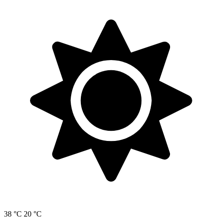
38 °C
20 °C