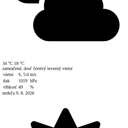
34 °C
18 °C
zamračené, dosť čerstvý severný vietor
vietor
S, 5.6
m/s
tlak
1019
hPa
vlhkosť
49
%
nedeľa 9. 8. 2026