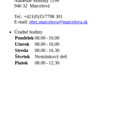
Námestie Slobody 1199
946 32 Marcelová
Tel.: +421(0)35/7798 301
E-mail:
obec.marcelova@marcelova.sk
Úradné hodiny
Pondelok
08.00
-
16.00
Utorok
08.00
-
16.00
Streda
08.00
-
16.30
Štvrtok
Nestránkový deň
Piatok
08.00
-
12.30