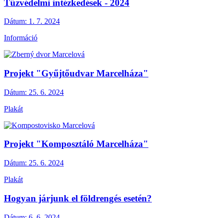
Tűzvédelmi intézkedések - 2024
Dátum:
1. 7. 2024
Információ
Projekt "Gyűjtőudvar Marcelháza"
Dátum:
25. 6. 2024
Plakát
Projekt "Komposztáló Marcelháza"
Dátum:
25. 6. 2024
Plakát
Hogyan járjunk el földrengés esetén?
Dátum:
6. 6. 2024