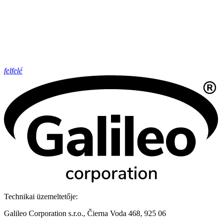
felfelé
Technikai üzemeltetője:
Galileo Corporation s.r.o., Čierna Voda 468, 925 06