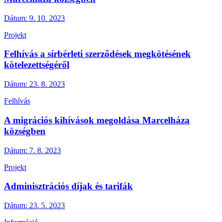
Dátum:
9. 10. 2023
Projekt
Felhívás a sírbérleti szerződések megkötésének
kötelezettségéről
Dátum:
23. 8. 2023
Felhívás
A migrációs kihívások megoldása Marcelháza
községben
Dátum:
7. 8. 2023
Projekt
Adminisztrációs díjak és tarifák
Dátum:
23. 5. 2023