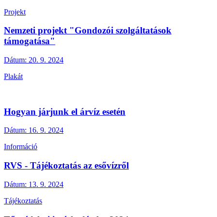
Projekt
Nemzeti projekt "Gondozói szolgáltatások
támogatása"
Dátum:
20. 9. 2024
Plakát
Hogyan járjunk el árvíz esetén
Dátum:
16. 9. 2024
Információ
RVS - Tájékoztatás az esővízről
Dátum:
13. 9. 2024
Tájékoztatás