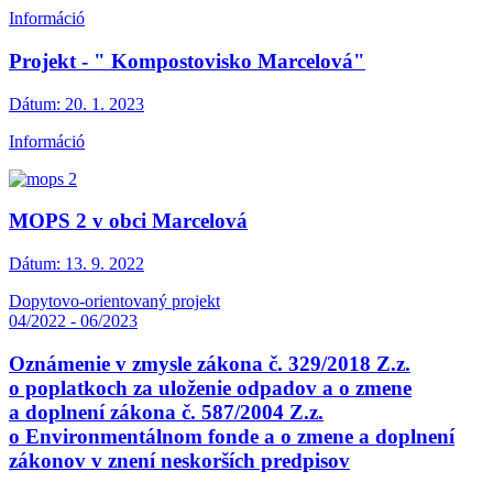
Információ
Projekt - " Kompostovisko Marcelová"
Dátum:
20. 1. 2023
Információ
MOPS 2 v obci Marcelová
Dátum:
13. 9. 2022
Dopytovo-orientovaný projekt
04/2022 - 06/2023
Oznámenie v zmysle zákona č. 329/2018 Z.z.
o poplatkoch za uloženie odpadov a o zmene
a doplnení zákona č. 587/2004 Z.z.
o Environmentálnom fonde a o zmene a doplnení
zákonov v znení neskorších predpisov