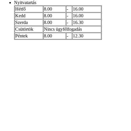
Nyitvatartás
Hétfő
8.00
-
16.00
Kedd
8.00
-
16.00
Szerda
8.00
-
16.30
Csütörtök
Nincs ügyfélfogadás
Péntek
8.00
-
12.30