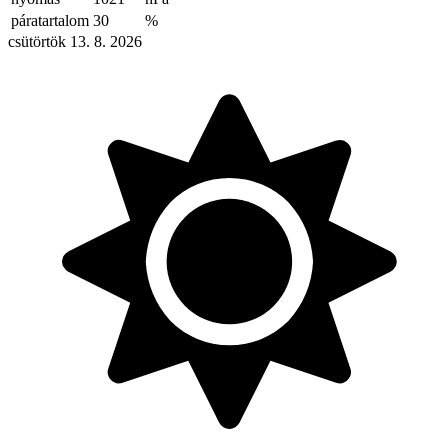
páratartalom
30
%
csütörtök 13. 8. 2026