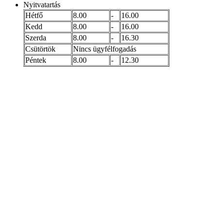
Nyitvatartás
Hétfő
8.00
-
16.00
Kedd
8.00
-
16.00
Szerda
8.00
-
16.30
Csütörtök
Nincs ügyfélfogadás
Péntek
8.00
-
12.30