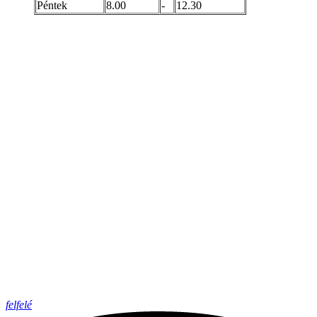
Péntek
8.00
-
12.30
felfelé