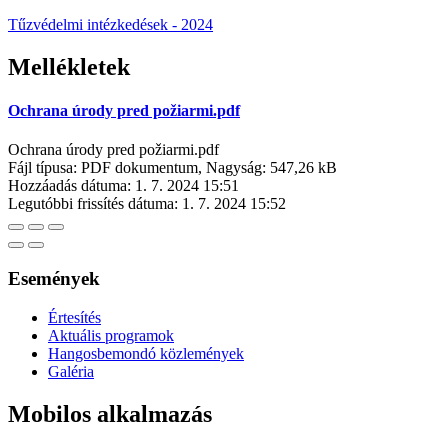
Tűzvédelmi intézkedések - 2024
Mellékletek
Ochrana úrody pred požiarmi.pdf
Ochrana úrody pred požiarmi.pdf
Fájl típusa: PDF dokumentum, Nagyság: 547,26 kB
Hozzáadás dátuma:
1. 7. 2024 15:51
Legutóbbi frissítés dátuma:
1. 7. 2024 15:52
Események
Értesítés
Aktuális programok
Hangosbemondó közlemények
Galéria
Mobilos alkalmazás