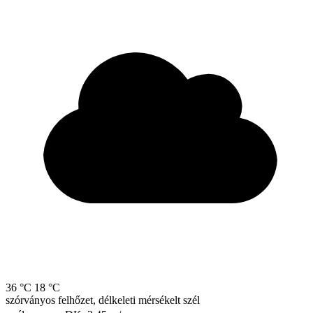
36 °C
18 °C
szórványos felhőzet, délkeleti mérsékelt szél