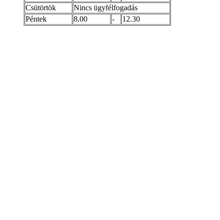
Csütörtök
Nincs ügyfélfogadás
Péntek
8.00
-
12.30