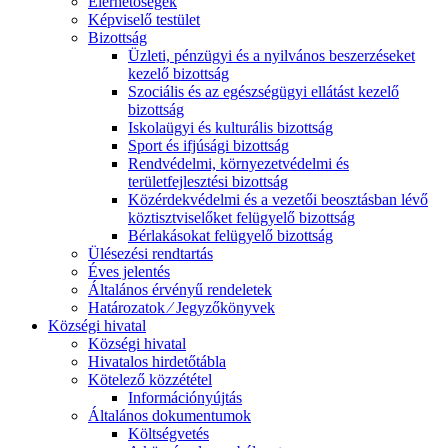
Elérhetőségek
Képviselő testület
Bizottság
Üzleti, pénzügyi és a nyilvános beszerzéseket
kezelő bizottság
Szociális és az egészségügyi ellátást kezelő
bizottság
Iskolaügyi és kulturális bizottság
Sport és ifjúsági bizottság
Rendvédelmi, környezetvédelmi és
területfejlesztési bizottság
Közérdekvédelmi és a vezetői beosztásban lévő
köztisztviselőket felügyelő bizottság
Bérlakásokat felügyelő bizottság
Ülésezési rendtartás
Éves jelentés
Általános érvényű rendeletek
Határozatok ⁄ Jegyzőkönyvek
Községi hivatal
Községi hivatal
Hivatalos hirdetőtábla
Kötelező közzététel
Információnyújtás
Általános dokumentumok
Költségvetés