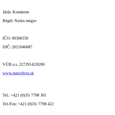
Járás: Komárom
Régió: Nyitra megye
IČO: 00306550
DIČ: 2021046687
VÚB a.s. 22729142/0200
www.marcelova.sk
Tel.: +421 (0)35/ 7798 301
Tel./Fax: +421 (0)35/ 7798 422