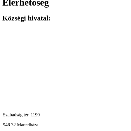
Elérhetőség
Községi hivatal:
Szabadság tér 1199
946 32 Marcelháza