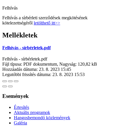
Felhívás
Felhívás a sírbérleti szerződések megkötésének
kötelezettségéről
letölthető itt>>
Mellékletek
Felhívás - sírbérletek.pdf
Felhívás - sírbérletek.pdf
Fájl típusa: PDF dokumentum, Nagyság: 120,82 kB
Hozzáadás dátuma:
23. 8. 2023 15:45
Legutóbbi frissítés dátuma:
23. 8. 2023 15:53
Események
Értesítés
Aktuális programok
Hangosbemondó közlemények
Galéria