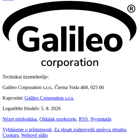
Technikai üzemeltetője:
Galileo Corporation s.r.o., Čierna Voda 468, 925 06
Kapcsolat:
Galileo Corporation s.r.o.
Legutóbbi frissítés: 5. 8. 2026
Nézet módosítása
,
Oldalak szerkezete
,
RSS
,
Nyomtatás
Vyhlásenie o prístupnosti
,
Za obsah zodpovedá správca obsahu
,
Cookies
,
Webové sídlo