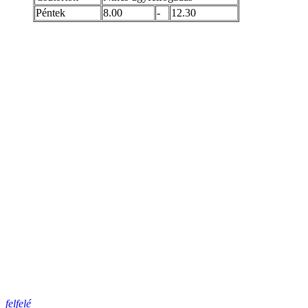
Péntek
8.00
-
12.30
felfelé