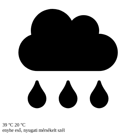
39 °C
20 °C
enyhe eső, nyugati mérsékelt szél