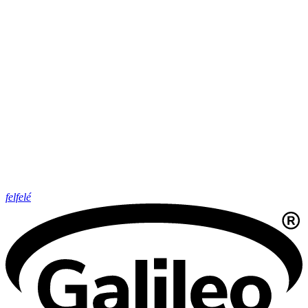
felfelé