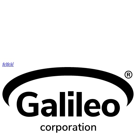
felfelé