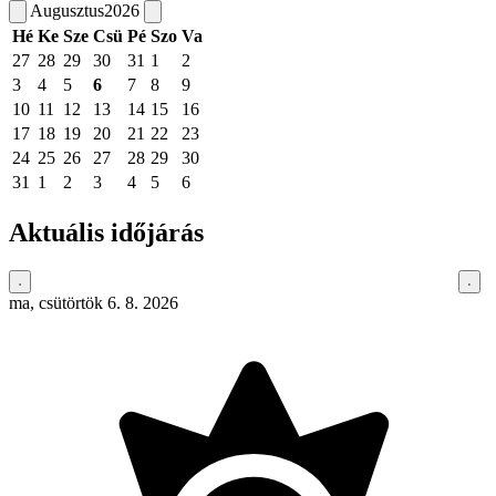
Augusztus
2026
Hé
Ke
Sze
Csü
Pé
Szo
Va
27
28
29
30
31
1
2
3
4
5
6
7
8
9
10
11
12
13
14
15
16
17
18
19
20
21
22
23
24
25
26
27
28
29
30
31
1
2
3
4
5
6
Aktuális időjárás
ma, csütörtök 6. 8. 2026