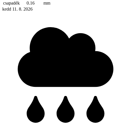
csapadék
0.16
mm
kedd 11. 8. 2026