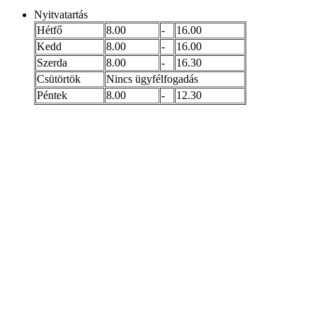
Nyitvatartás
Hétfő
8.00
-
16.00
Kedd
8.00
-
16.00
Szerda
8.00
-
16.30
Csütörtök
Nincs ügyfélfogadás
Péntek
8.00
-
12.30