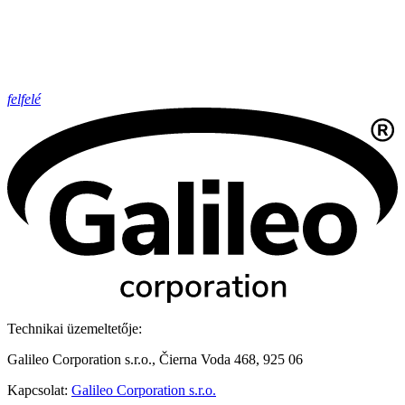
felfelé
Technikai üzemeltetője:
Galileo Corporation s.r.o., Čierna Voda 468, 925 06
Kapcsolat:
Galileo Corporation s.r.o.