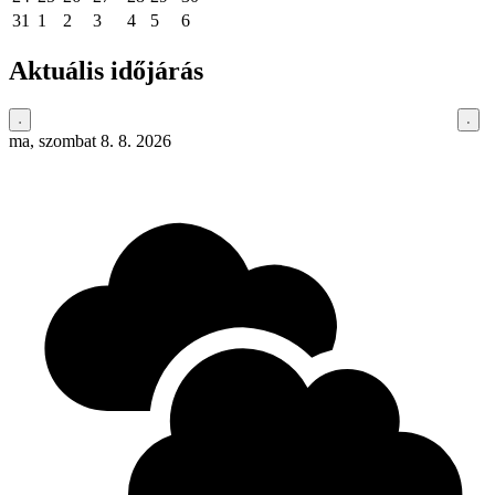
31
1
2
3
4
5
6
Aktuális időjárás
ma, szombat 8. 8. 2026