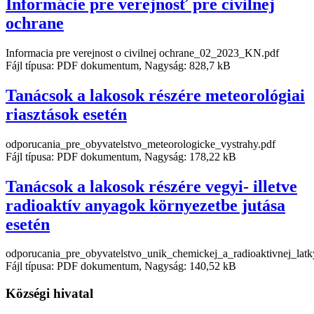
Informácie pre verejnosť pre civilnej
ochrane
Informacia pre verejnost o civilnej ochrane_02_2023_KN.pdf
Fájl típusa: PDF dokumentum, Nagyság: 828,7 kB
Tanácsok a lakosok részére meteorológiai
riasztások esetén
odporucania_pre_obyvatelstvo_meteorologicke_vystrahy.pdf
Fájl típusa: PDF dokumentum, Nagyság: 178,22 kB
Tanácsok a lakosok részére vegyi- illetve
radioaktív anyagok környezetbe jutása
esetén
odporucania_pre_obyvatelstvo_unik_chemickej_a_radioaktivnej_latk
Fájl típusa: PDF dokumentum, Nagyság: 140,52 kB
Községi hivatal