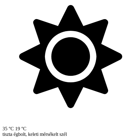
35 °C
19 °C
tiszta égbolt, keleti mérsékelt szél