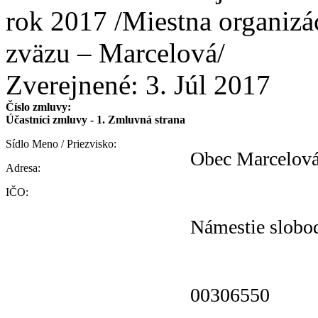
rok 2017 /Miestna organizá
zväzu – Marcelová/
Zverejnené:
3. Júl 2017
Číslo zmluvy:
Účastníci zmluvy - 1. Zmluvná strana
Sídlo Meno / Priezvisko:
Obec Marcelov
Adresa:
IČO:
Námestie slobo
00306550