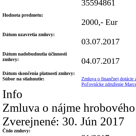
35594861
Hodnota predmetu:
2000,- Eur
Dátum uzavretia zmluvy:
03.07.2017
Dátum nadobudnutia účinnosti
04.07.2017
zmluvy:
Dátum skončenia platnosti zmluvy:
Súbor na stiahnutie:
Zmluva o finančnej dotácie
Poľovnícke združenie Marce
Info
Zmluva o nájme hrobového 
Zverejnené:
30. Jún 2017
Číslo zmluvy: