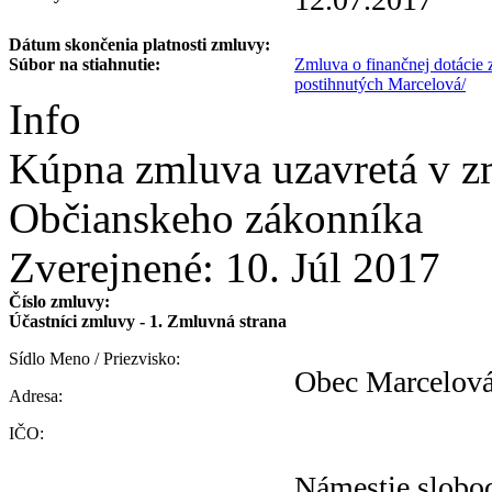
Dátum skončenia platnosti zmluvy:
Súbor na stiahnutie:
Zmluva o finančnej dotácie 
postihnutých Marcelová/
Info
Kúpna zmluva uzavretá v zmy
Občianskeho zákonníka
Zverejnené:
10. Júl 2017
Číslo zmluvy:
Účastníci zmluvy - 1. Zmluvná strana
Sídlo Meno / Priezvisko:
Obec Marcelov
Adresa:
IČO:
Námestie slobo