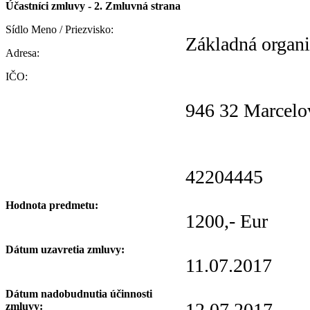
Účastníci zmluvy - 2. Zmluvná strana
Sídlo Meno / Priezvisko:
Základná organi
Adresa:
IČO:
946 32 Marcelo
42204445
Hodnota predmetu:
1200,- Eur
Dátum uzavretia zmluvy:
11.07.2017
Dátum nadobudnutia účinnosti
12.07.2017
zmluvy: