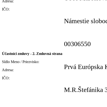
Adresa:
IČO:
Námestie slobo
00306550
Účastníci zmluvy - 2. Zmluvná strana
Sídlo Meno / Priezvisko:
Prvá Európska K
Adresa:
IČO:
M.R.Štefánika 