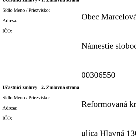
Sídlo Meno / Priezvisko:
Obec Marcelov
Adresa:
IČO:
Námestie slobo
00306550
Účastníci zmluvy - 2. Zmluvná strana
Sídlo Meno / Priezvisko:
Reformovaná kr
Adresa:
IČO:
ulica Hlavná 13