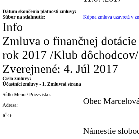
Dátum skončenia platnosti zmluvy:
Súbor na stiahnutie:
Kúpna zmluva uzavretá v zm
Info
Zmluva o finančnej dotácie
rok 2017 /Klub dôchodcov/
Zverejnené:
4. Júl 2017
Číslo zmluvy:
Účastníci zmluvy - 1. Zmluvná strana
Sídlo Meno / Priezvisko:
Obec Marcelov
Adresa:
IČO:
Námestie slobo