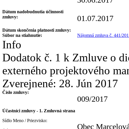
Dátum nadobudnutia účinnosti
01.07.2017
zmluvy:
Dátum skončenia platnosti zmluvy:
Súbor na stiahnutie:
Nájomná zmluva č. 441/201
Info
Dodatok č. 1 k Zmluve o di
externého projektového m
Zverejnené:
28. Jún 2017
Číslo zmluvy:
009/2017
Účastníci zmluvy - 1. Zmluvná strana
Sídlo Meno / Priezvisko:
Obec Marcelov