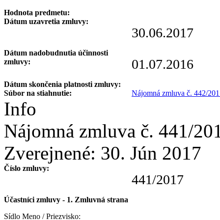
Hodnota predmetu:
Dátum uzavretia zmluvy:
30.06.2017
Dátum nadobudnutia účinnosti
01.07.2016
zmluvy:
Dátum skončenia platnosti zmluvy:
Súbor na stiahnutie:
Nájomná zmluva č. 442/201
Info
Nájomná zmluva č. 441/20
Zverejnené:
30. Jún 2017
Číslo zmluvy:
441/2017
Účastníci zmluvy - 1. Zmluvná strana
Sídlo Meno / Priezvisko: