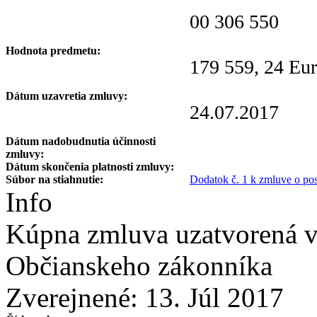
00 306 550
Hodnota predmetu:
179 559, 24 Eur
Dátum uzavretia zmluvy:
24.07.2017
Dátum nadobudnutia účinnosti
zmluvy:
Dátum skončenia platnosti zmluvy:
Súbor na stiahnutie:
Dodatok č. 1 k zmluve o po
Info
Kúpna zmluva uzatvorená v 
Občianskeho zákonníka
Zverejnené:
13. Júl 2017