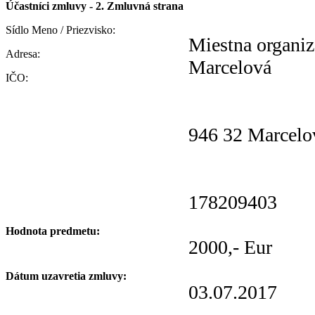
Účastníci zmluvy - 2. Zmluvná strana
Sídlo Meno / Priezvisko:
Miestna organiz
Adresa:
Marcelová
IČO:
946 32 Marcelo
178209403
Hodnota predmetu:
2000,- Eur
Dátum uzavretia zmluvy:
03.07.2017