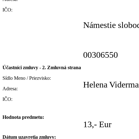
IČO:
Námestie slobo
00306550
Účastníci zmluvy - 2. Zmluvná strana
Sídlo Meno / Priezvisko:
Helena Viderm
Adresa:
IČO:
Hodnota predmetu:
13,- Eur
Dátum uzavretia zmluvy: