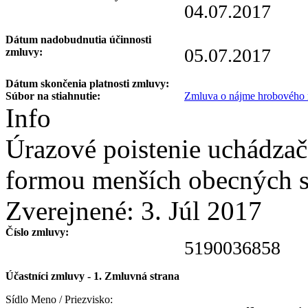
04.07.2017
Dátum nadobudnutia účinnosti
05.07.2017
zmluvy:
Dátum skončenia platnosti zmluvy:
Súbor na stiahnutie:
Zmluva o nájme hrobového m
Info
Úrazové poistenie uchádza
formou menších obecných s
Zverejnené:
3. Júl 2017
Číslo zmluvy:
5190036858
Účastníci zmluvy - 1. Zmluvná strana
Sídlo Meno / Priezvisko: