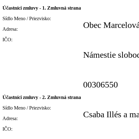
Účastníci zmluvy - 1. Zmluvná strana
Sídlo Meno / Priezvisko:
Obec Marcelov
Adresa:
IČO:
Námestie slobo
00306550
Účastníci zmluvy - 2. Zmluvná strana
Sídlo Meno / Priezvisko:
Csaba Illés a ma
Adresa:
IČO: