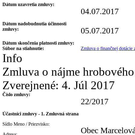
Dátum uzavretia zmluvy:
04.07.2017
Dátum nadobudnutia účinnosti
05.07.2017
zmluvy:
Dátum skončenia platnosti zmluvy:
Súbor na stiahnutie:
Zmluva o finančnej dotácie
Info
Zmluva o nájme hrobového 
Zverejnené:
4. Júl 2017
Číslo zmluvy:
22/2017
Účastníci zmluvy - 1. Zmluvná strana
Sídlo Meno / Priezvisko:
Obec Marcelov
Adresa: