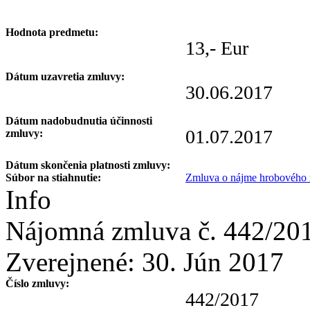
Hodnota predmetu:
13,- Eur
Dátum uzavretia zmluvy:
30.06.2017
Dátum nadobudnutia účinnosti
01.07.2017
zmluvy:
Dátum skončenia platnosti zmluvy:
Súbor na stiahnutie:
Zmluva o nájme hrobového m
Info
Nájomná zmluva č. 442/20
Zverejnené:
30. Jún 2017
Číslo zmluvy:
442/2017