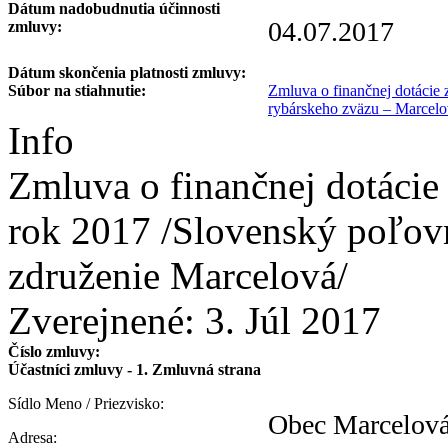
Dátum nadobudnutia účinnosti
04.07.2017
zmluvy:
Dátum skončenia platnosti zmluvy:
Súbor na stiahnutie:
Zmluva o finančnej dotácie
rybárskeho zväzu – Marcelo
Info
Zmluva o finančnej dotácie
rok 2017 /Slovenský poľov
združenie Marcelová/
Zverejnené:
3. Júl 2017
Číslo zmluvy:
Účastníci zmluvy - 1. Zmluvná strana
Sídlo Meno / Priezvisko:
Obec Marcelov
Adresa: