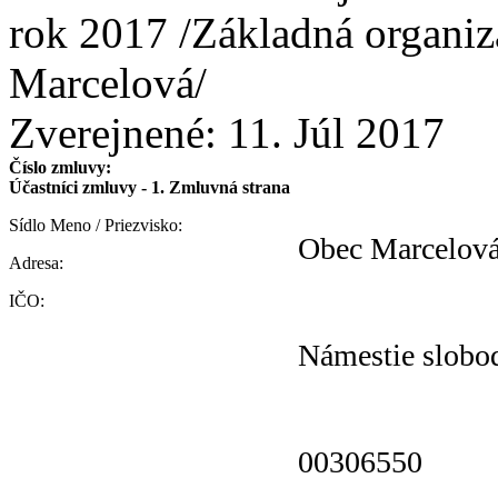
rok 2017 /Základná organiz
Marcelová/
Zverejnené:
11. Júl 2017
Číslo zmluvy:
Účastníci zmluvy - 1. Zmluvná strana
Sídlo Meno / Priezvisko:
Obec Marcelov
Adresa:
IČO:
Námestie slobo
00306550