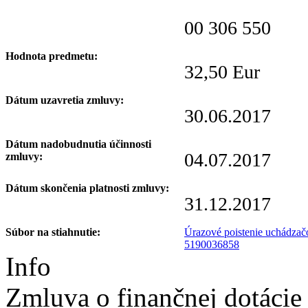
00 306 550
Hodnota predmetu:
32,50 Eur
Dátum uzavretia zmluvy:
30.06.2017
Dátum nadobudnutia účinnosti
04.07.2017
zmluvy:
Dátum skončenia platnosti zmluvy:
31.12.2017
Súbor na stiahnutie:
Úrazové poistenie uchádzač
5190036858
Info
Zmluva o finančnej dotácie