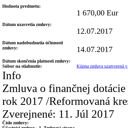
Hodnota predmetu:
1 670,00 Eur
Dátum uzavretia zmluvy:
12.07.2017
Dátum nadobudnutia účinnosti
14.07.2017
zmluvy:
Dátum skončenia platnosti zmluvy:
Súbor na stiahnutie:
Kúpna zmluva uzatvorená v 
Info
Zmluva o finančnej dotácie
rok 2017 /Reformovaná kre
Zverejnené:
11. Júl 2017
Číslo zmluvy:
Účastníci zmluvy - 1. Zmluvná strana