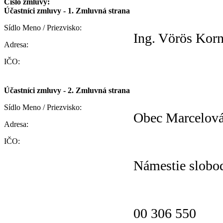
Číslo zmluvy:
Účastníci zmluvy - 1. Zmluvná strana
Sídlo Meno / Priezvisko:
Ing. Vörös Korn
Adresa:
IČO:
Účastníci zmluvy - 2. Zmluvná strana
Sídlo Meno / Priezvisko:
Obec Marcelov
Adresa:
IČO:
Námestie slobo
00 306 550