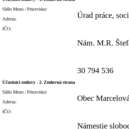
Sídlo Meno / Priezvisko:
Úrad práce, soc
Adresa:
IČO:
Nám. M.R. Štef
30 794 536
Účastníci zmluvy - 2. Zmluvná strana
Sídlo Meno / Priezvisko:
Obec Marcelov
Adresa:
IČO:
Námestie slobo