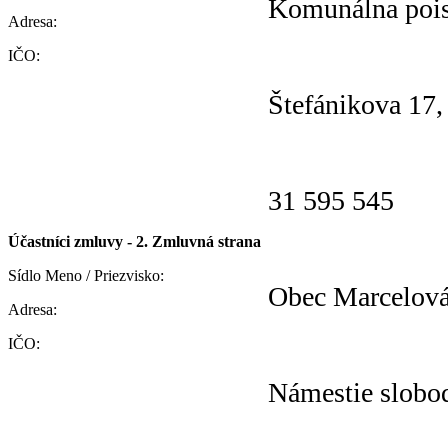
Komunálna pois
Adresa:
IČO:
Štefánikova 17,
31 595 545
Účastníci zmluvy - 2. Zmluvná strana
Sídlo Meno / Priezvisko:
Obec Marcelov
Adresa:
IČO:
Námestie slobo