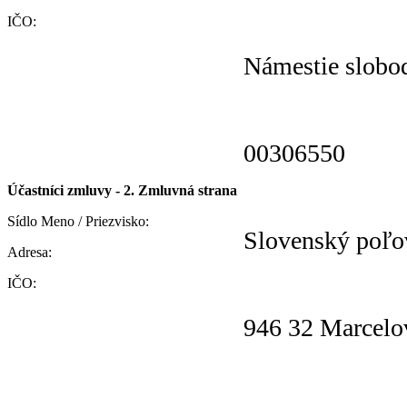
IČO:
Námestie slobo
00306550
Účastníci zmluvy - 2. Zmluvná strana
Sídlo Meno / Priezvisko:
Slovenský poľo
Adresa:
IČO:
946 32 Marcelo