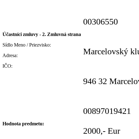
00306550
Účastníci zmluvy - 2. Zmluvná strana
Sídlo Meno / Priezvisko:
Marcelovský kl
Adresa:
IČO:
946 32 Marcelo
00897019421
Hodnota predmetu:
2000,- Eur