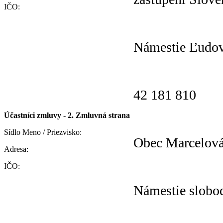
IČO:
Námestie Ľudoví
42 181 810
Účastníci zmluvy - 2. Zmluvná strana
Sídlo Meno / Priezvisko:
Obec Marcelov
Adresa:
IČO:
Námestie slobo