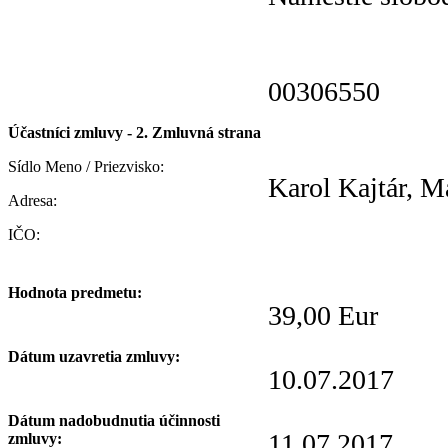
00306550
Účastníci zmluvy - 2. Zmluvná strana
Sídlo Meno / Priezvisko:
Karol Kajtár, M
Adresa:
IČO:
Hodnota predmetu:
39,00 Eur
Dátum uzavretia zmluvy:
10.07.2017
Dátum nadobudnutia účinnosti
11.07.2017
zmluvy: