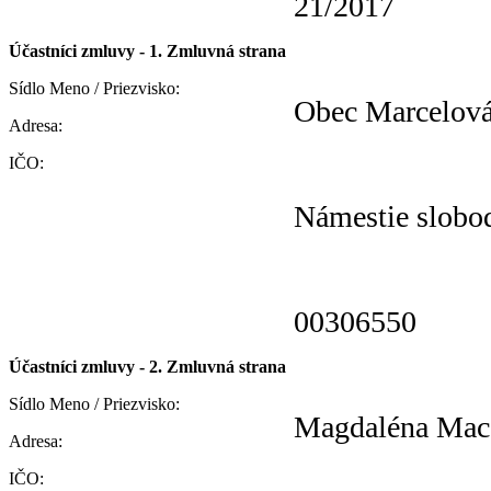
21/2017
Účastníci zmluvy - 1. Zmluvná strana
Sídlo Meno / Priezvisko:
Obec Marcelov
Adresa:
IČO:
Námestie slobo
00306550
Účastníci zmluvy - 2. Zmluvná strana
Sídlo Meno / Priezvisko:
Magdaléna Mac
Adresa:
IČO: