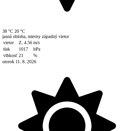
38 °C
20 °C
jasná obloha, mierny západný vietor
vietor
Z, 4.56
m/s
tlak
1017
hPa
vlhkosť
21
%
utorok 11. 8. 2026