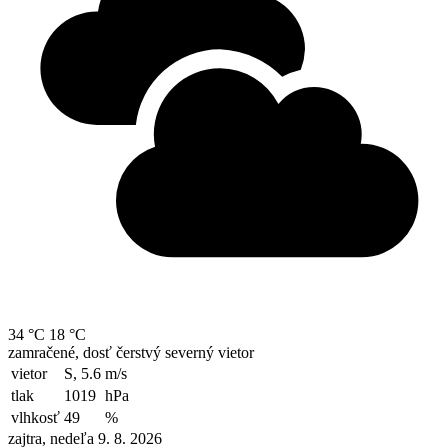
34 °C
18 °C
zamračené, dosť čerstvý severný vietor
vietor
S, 5.6
m/s
tlak
1019
hPa
vlhkosť
49
%
zajtra, nedeľa 9. 8. 2026