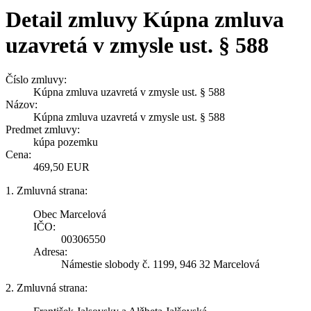
Detail zmluvy Kúpna zmluva
uzavretá v zmysle ust. § 588
Číslo zmluvy:
Kúpna zmluva uzavretá v zmysle ust. § 588
Názov:
Kúpna zmluva uzavretá v zmysle ust. § 588
Predmet zmluvy:
kúpa pozemku
Cena:
469,50 EUR
1. Zmluvná strana:
Obec Marcelová
IČO:
00306550
Adresa:
Námestie slobody č. 1199, 946 32 Marcelová
2. Zmluvná strana: