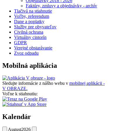
Objednávky 2018 - 2026
Faktúry, zmluvy a objednávky - archív
Tlačivá na stiahnutie
Voľby, referendum
Dane a poplatky
Služby pre obyvateľov
Civilná ochrana
Virtuálny cintorín
GDPR
Verejné obstarávanie
Zvoz odpadu
Mobilná aplikácia
Sledujte informácie z nášho webu v
mobilnej aplikácii -
V OBRAZE.
Voľne k stiahnutiu:
Kalendár
August
2026