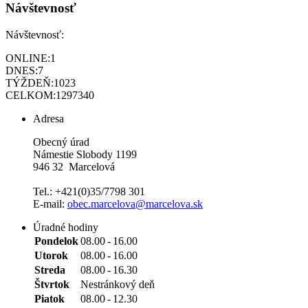
Návštevnosť
Návštevnosť:
ONLINE:
1
DNES:
7
TÝŽDEŇ:
1023
CELKOM:
1297340
Adresa
Obecný úrad
Námestie Slobody 1199
946 32 Marcelová
Tel.: +421(0)35/7798 301
E-mail:
obec.marcelova@marcelova.sk
Úradné hodiny
Pondelok
08.00
-
16.00
Utorok
08.00
-
16.00
Streda
08.00
-
16.30
Štvrtok
Nestránkový deň
Piatok
08.00
-
12.30