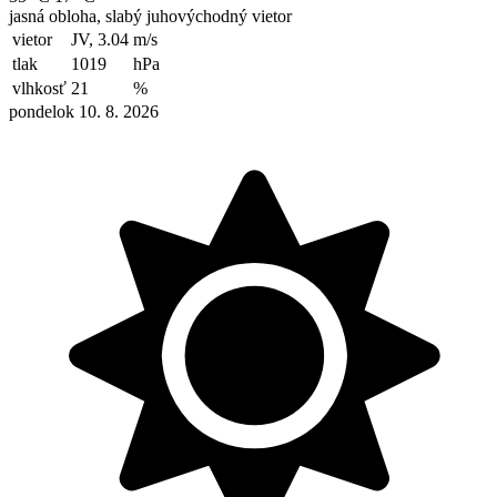
jasná obloha, slabý juhovýchodný vietor
vietor
JV, 3.04
m/s
tlak
1019
hPa
vlhkosť
21
%
pondelok 10. 8. 2026