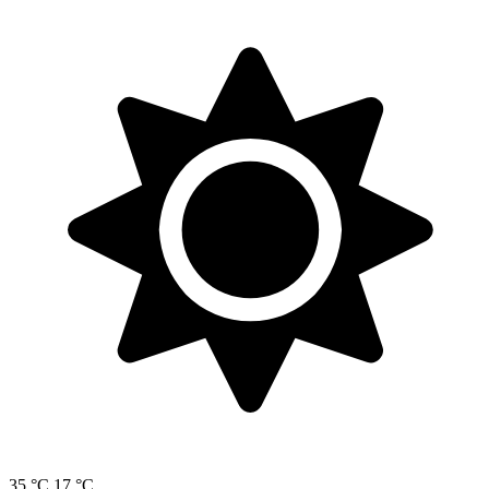
35 °C
17 °C