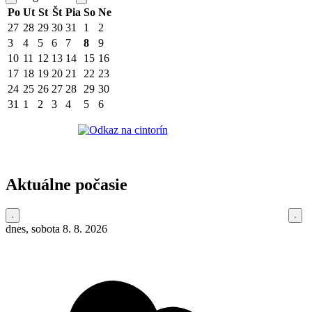
Po
Ut
St
Št
Pia
So
Ne
27
28
29
30
31
1
2
3
4
5
6
7
8
9
10
11
12
13
14
15
16
17
18
19
20
21
22
23
24
25
26
27
28
29
30
31
1
2
3
4
5
6
Aktuálne počasie
dnes, sobota 8. 8. 2026