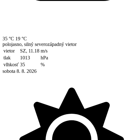
35 °C
19 °C
polojasno, silný severozápadný vietor
vietor
SZ, 11.18
m/s
tlak
1013
hPa
vlhkosť
35
%
sobota 8. 8. 2026