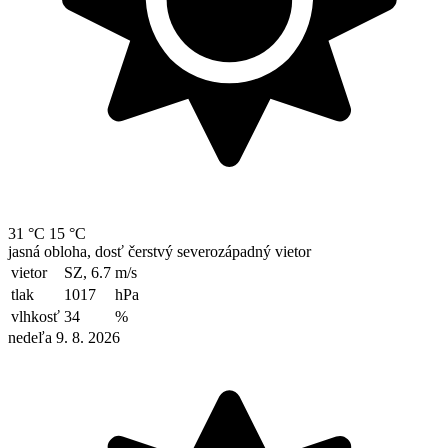
31 °C
15 °C
jasná obloha, dosť čerstvý severozápadný vietor
vietor
SZ, 6.7
m/s
tlak
1017
hPa
vlhkosť
34
%
nedeľa 9. 8. 2026