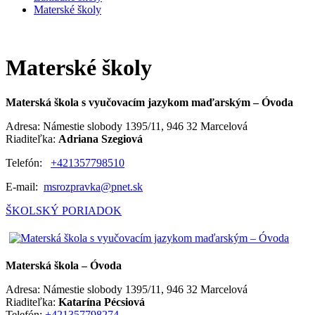
Materské školy
Materské školy
Materská škola s vyučovacím jazykom maďarským – Óvoda
Adresa: Námestie slobody 1395/11, 946 32 Marcelová
Riaditeľka:
Adriana Szegiová
Telefón:
+421357798510
E-mail:
msrozpravka@pnet.sk
ŠKOLSKÝ PORIADOK
Materská škola – Óvoda
Adresa: Námestie slobody 1395/11, 946 32 Marcelová
Riaditeľka:
Katarína Pécsiová
Telefón:
+421357798274