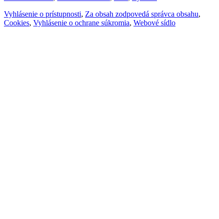
Vyhlásenie o prístupnosti
,
Za obsah zodpovedá správca obsahu
,
Cookies
,
Vyhlásenie o ochrane súkromia
,
Webové sídlo