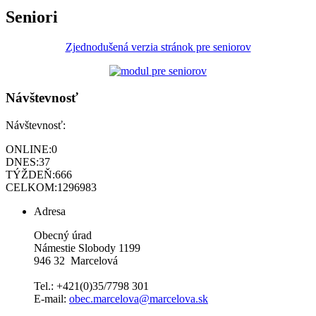
Seniori
Zjednodušená verzia stránok pre seniorov
Návštevnosť
Návštevnosť:
ONLINE:
0
DNES:
37
TÝŽDEŇ:
666
CELKOM:
1296983
Adresa
Obecný úrad
Námestie Slobody 1199
946 32 Marcelová
Tel.: +421(0)35/7798 301
E-mail:
obec.marcelova@marcelova.sk