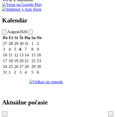
Kalendár
August
2026
Po
Ut
St
Št
Pia
So
Ne
27
28
29
30
31
1
2
3
4
5
6
7
8
9
10
11
12
13
14
15
16
17
18
19
20
21
22
23
24
25
26
27
28
29
30
31
1
2
3
4
5
6
Aktuálne počasie