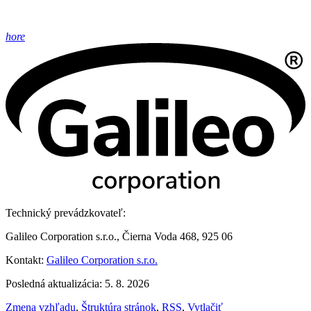
hore
Technický prevádzkovateľ:
Galileo Corporation s.r.o., Čierna Voda 468, 925 06
Kontakt:
Galileo Corporation s.r.o.
Posledná aktualizácia: 5. 8. 2026
Zmena vzhľadu
,
Štruktúra stránok
,
RSS
,
Vytlačiť