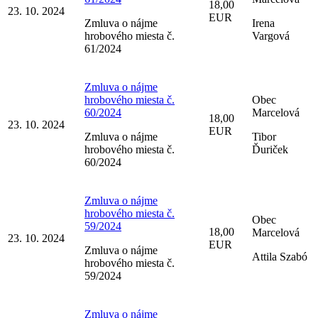
18,00
23. 10. 2024
EUR
Zmluva o nájme
Irena
hrobového miesta č.
Vargová
61/2024
Zmluva o nájme
hrobového miesta č.
Obec
60/2024
Marcelová
18,00
23. 10. 2024
EUR
Zmluva o nájme
Tibor
hrobového miesta č.
Ďuriček
60/2024
Zmluva o nájme
hrobového miesta č.
Obec
59/2024
18,00
Marcelová
23. 10. 2024
EUR
Zmluva o nájme
Attila Szabó
hrobového miesta č.
59/2024
Zmluva o nájme