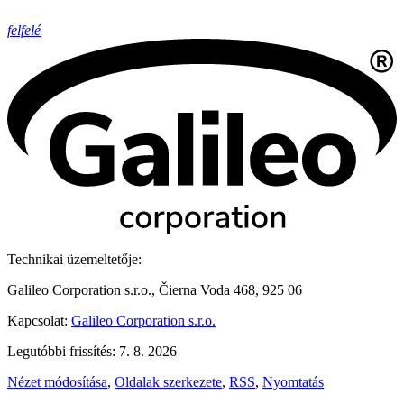
felfelé
Technikai üzemeltetője:
Galileo Corporation s.r.o., Čierna Voda 468, 925 06
Kapcsolat:
Galileo Corporation s.r.o.
Legutóbbi frissítés: 7. 8. 2026
Nézet módosítása
,
Oldalak szerkezete
,
RSS
,
Nyomtatás