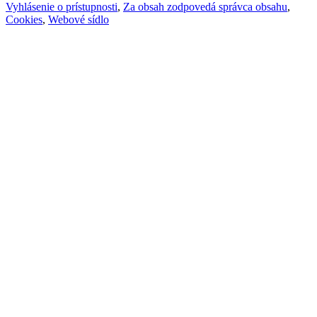
Vyhlásenie o prístupnosti
,
Za obsah zodpovedá správca obsahu
,
Cookies
,
Webové sídlo