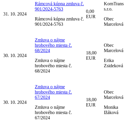
Rámcová kúpna zmluva č.
KornTrans
901/2024-5763
s.r.o.
0,00
31. 10. 2024
EUR
Rámcová kúpna zmluva č.
Obec
901/2024-5763
Marcelová
Zmluva o nájme
hrobového miesta č.
Obec
68/2024
Marcelová
18,00
30. 10. 2024
EUR
Zmluva o nájme
Erika
hrobového miesta č.
Zsideková
68/2024
Zmluva o nájme
hrobového miesta č.
Obec
67/2024
Marcelová
18,00
30. 10. 2024
EUR
Zmluva o nájme
Monika
hrobového miesta č.
Ižáková
67/2024