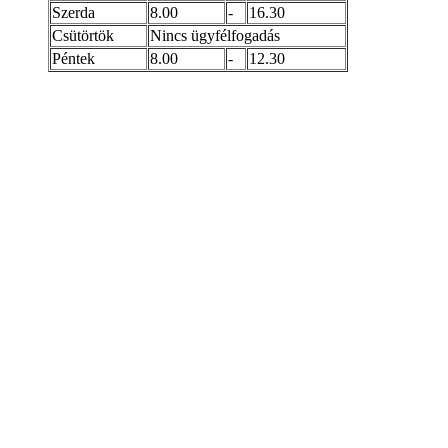
Szerda
8.00
-
16.30
Csütörtök
Nincs ügyfélfogadás
Péntek
8.00
-
12.30