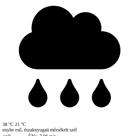
38 °C
21 °C
enyhe eső, északnyugati mérsékelt szél