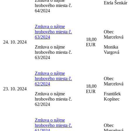
Zmluva o nájme
Etela Šenkár
hrobového miesta č.
64/2024
Zmluva o nájme
hrobového miesta č.
Obec
63/2024
Marcelová
18,00
24. 10. 2024
EUR
Zmluva o nájme
Monika
hrobového miesta č.
Vargová
63/2024
Zmluva o nájme
hrobového miesta č.
Obec
62/2024
Marcelová
18,00
23. 10. 2024
EUR
Zmluva o nájme
František
hrobového miesta č.
Kopínec
62/2024
Zmluva o nájme
hrobového miesta č.
Obec
61/2024
Marcelová