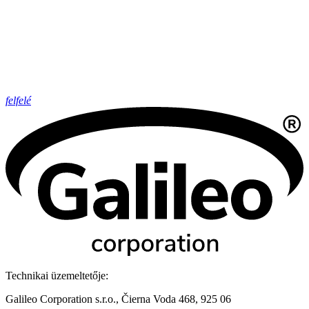
felfelé
Technikai üzemeltetője:
Galileo Corporation s.r.o., Čierna Voda 468, 925 06