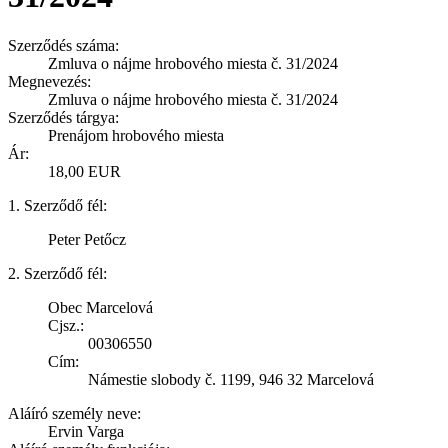
Szerződés száma:
Zmluva o nájme hrobového miesta č. 31/2024
Megnevezés:
Zmluva o nájme hrobového miesta č. 31/2024
Szerződés tárgya:
Prenájom hrobového miesta
Ár:
18,00 EUR
1. Szerződő fél:
Peter Petőcz
2. Szerződő fél:
Obec Marcelová
Cjsz.:
00306550
Cím:
Námestie slobody č. 1199, 946 32 Marcelová
Aláíró személy neve:
Ervin Varga