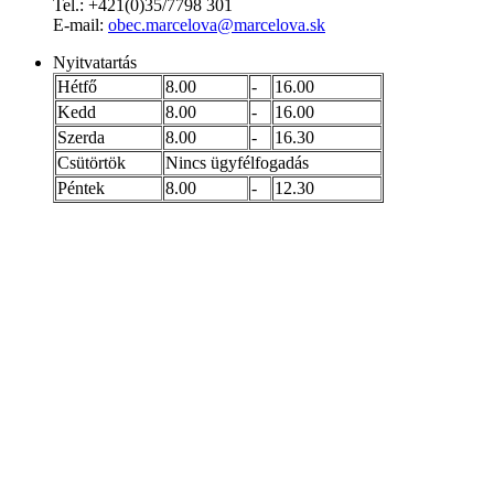
Tel.: +421(0)35/7798 301
E-mail:
obec.marcelova@marcelova.sk
Nyitvatartás
Hétfő
8.00
-
16.00
Kedd
8.00
-
16.00
Szerda
8.00
-
16.30
Csütörtök
Nincs ügyfélfogadás
Péntek
8.00
-
12.30