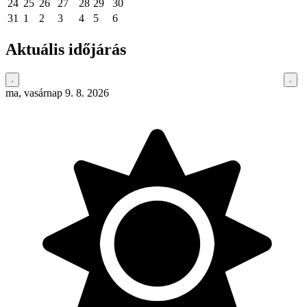
24
25
26
27
28
29
30
31
1
2
3
4
5
6
Aktuális időjárás
ma, vasárnap 9. 8. 2026