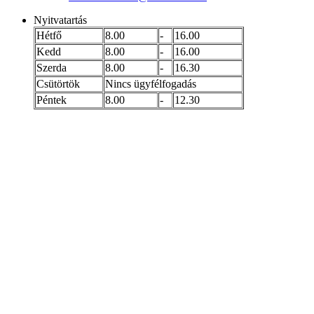
Nyitvatartás
Hétfő
8.00
-
16.00
Kedd
8.00
-
16.00
Szerda
8.00
-
16.30
Csütörtök
Nincs ügyfélfogadás
Péntek
8.00
-
12.30