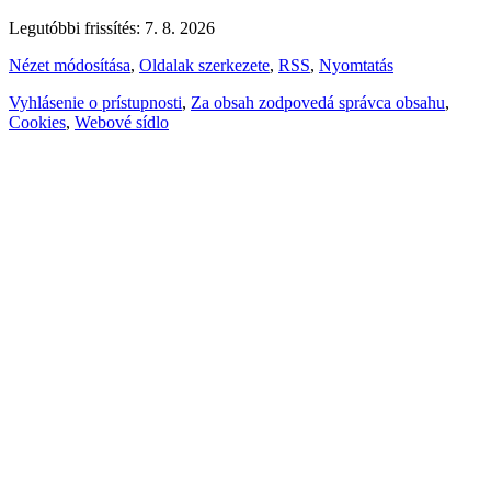
Legutóbbi frissítés: 7. 8. 2026
Nézet módosítása
,
Oldalak szerkezete
,
RSS
,
Nyomtatás
Vyhlásenie o prístupnosti
,
Za obsah zodpovedá správca obsahu
,
Cookies
,
Webové sídlo