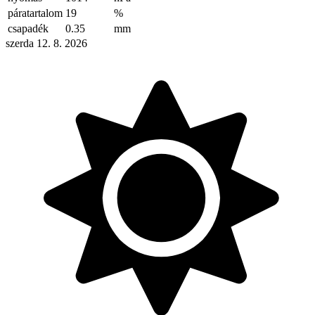
páratartalom
19
%
csapadék
0.35
mm
szerda 12. 8. 2026