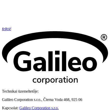
felfelé
Technikai üzemeltetője:
Galileo Corporation s.r.o., Čierna Voda 468, 925 06
Kapcsolat:
Galileo Corporation s.r.o.