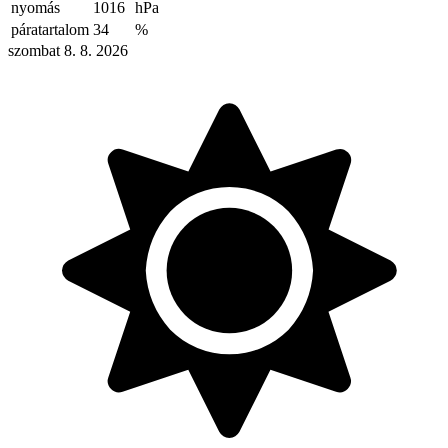
nyomás
1016
hPa
páratartalom
34
%
szombat 8. 8. 2026