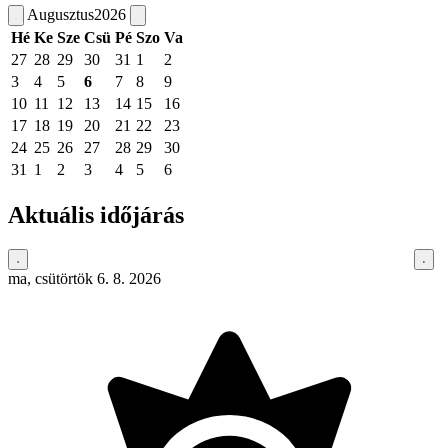
Augusztus
2026
Hé
Ke
Sze
Csü
Pé
Szo
Va
27
28
29
30
31
1
2
3
4
5
6
7
8
9
10
11
12
13
14
15
16
17
18
19
20
21
22
23
24
25
26
27
28
29
30
31
1
2
3
4
5
6
Aktuális időjárás
ma, csütörtök 6. 8. 2026