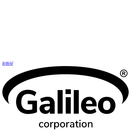
felfelé