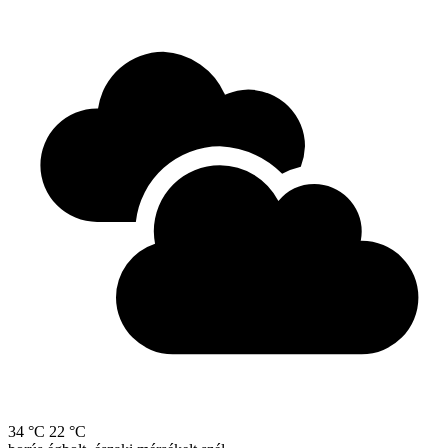
34 °C
22 °C