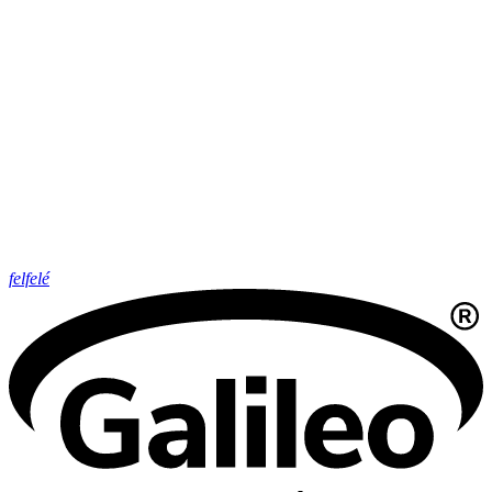
felfelé