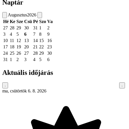
Naptár
Augusztus
2026
Hé
Ke
Sze
Csü
Pé
Szo
Va
27
28
29
30
31
1
2
3
4
5
6
7
8
9
10
11
12
13
14
15
16
17
18
19
20
21
22
23
24
25
26
27
28
29
30
31
1
2
3
4
5
6
Aktuális időjárás
ma, csütörtök 6. 8. 2026