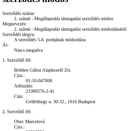
Szerződés száma:
2. számú - Megállapodás támogatási szerződés módos
Megnevezés:
2. számú - Megállapodás támogatási szerződés módosításáról
Szerződés tárgya:
A szerződés 5-6. pontjának módosítása
Ár:
Nincs megadva
1. Szerződő fél:
Bethlen Gábor Alapkezelő Zrt.
Cjsz.:
01-10-047008
Adószám:
23300576-2-41
Cím:
Gellérthegy u. 30-32., 1016 Budapest
2. Szerződő fél:
Obec Marcelová
Cjsz.: