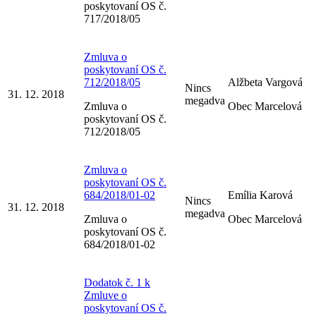
poskytovaní OS č.
717/2018/05
Zmluva o
poskytovaní OS č.
712/2018/05
Alžbeta Vargová
Nincs
31. 12. 2018
megadva
Zmluva o
Obec Marcelová
poskytovaní OS č.
712/2018/05
Zmluva o
poskytovaní OS č.
684/2018/01-02
Emília Karová
Nincs
31. 12. 2018
megadva
Zmluva o
Obec Marcelová
poskytovaní OS č.
684/2018/01-02
Dodatok č. 1 k
Zmluve o
poskytovaní OS č.