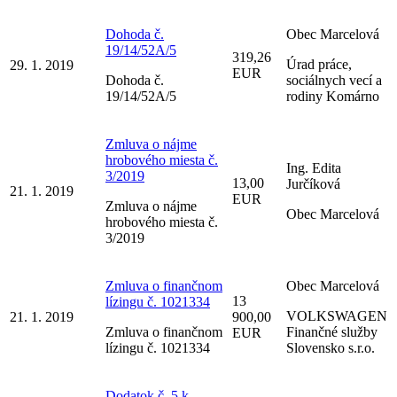
Dohoda č.
Obec Marcelová
19/14/52A/5
319,26
Úrad práce,
29. 1. 2019
EUR
Dohoda č.
sociálnych vecí a
19/14/52A/5
rodiny Komárno
Zmluva o nájme
hrobového miesta č.
Ing. Edita
3/2019
13,00
Jurčíková
21. 1. 2019
EUR
Zmluva o nájme
Obec Marcelová
hrobového miesta č.
3/2019
Zmluva o finančnom
Obec Marcelová
13
lízingu č. 1021334
VOLKSWAGEN
21. 1. 2019
900,00
Zmluva o finančnom
Finančné služby
EUR
lízingu č. 1021334
Slovensko s.r.o.
Dodatok č. 5 k