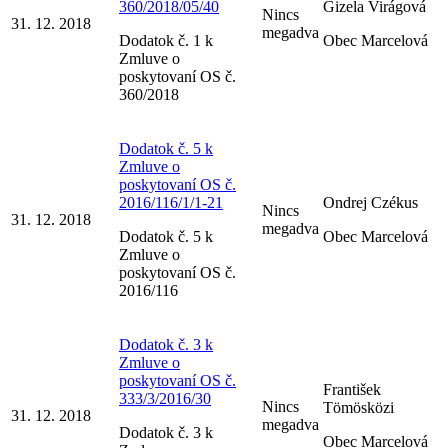
360/2018/05/40
Gizela Virágová
Nincs
31. 12. 2018
megadva
Dodatok č. 1 k
Obec Marcelová
Zmluve o
poskytovaní OS č.
360/2018
Dodatok č. 5 k
Zmluve o
poskytovaní OS č.
2016/116/1/1-21
Ondrej Czékus
Nincs
31. 12. 2018
megadva
Dodatok č. 5 k
Obec Marcelová
Zmluve o
poskytovaní OS č.
2016/116
Dodatok č. 3 k
Zmluve o
poskytovaní OS č.
František
333/3/2016/30
Nincs
Tömösközi
31. 12. 2018
megadva
Dodatok č. 3 k
Obec Marcelová