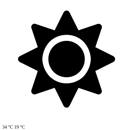
34 °C
19 °C