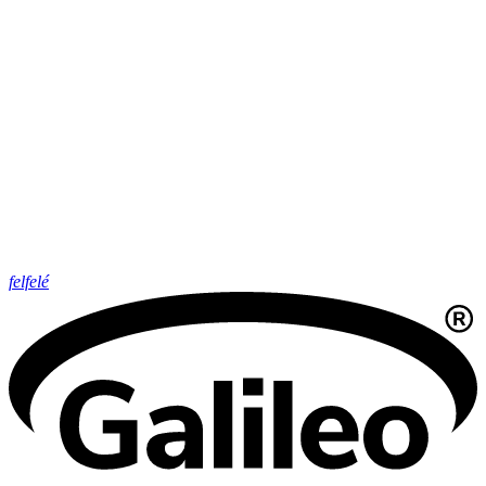
felfelé