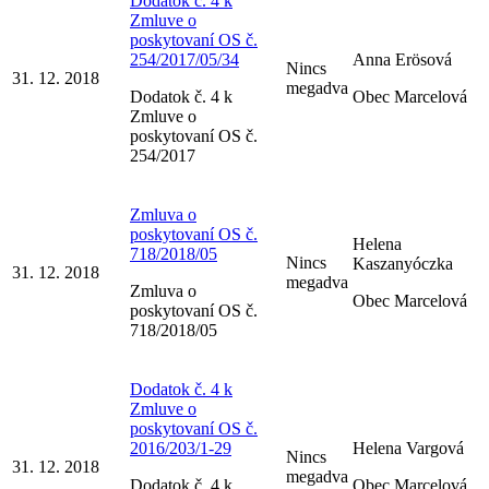
Dodatok č. 4 k
Zmluve o
poskytovaní OS č.
254/2017/05/34
Anna Erösová
Nincs
31. 12. 2018
megadva
Dodatok č. 4 k
Obec Marcelová
Zmluve o
poskytovaní OS č.
254/2017
Zmluva o
poskytovaní OS č.
Helena
718/2018/05
Nincs
Kaszanyóczka
31. 12. 2018
megadva
Zmluva o
Obec Marcelová
poskytovaní OS č.
718/2018/05
Dodatok č. 4 k
Zmluve o
poskytovaní OS č.
2016/203/1-29
Helena Vargová
Nincs
31. 12. 2018
megadva
Dodatok č. 4 k
Obec Marcelová