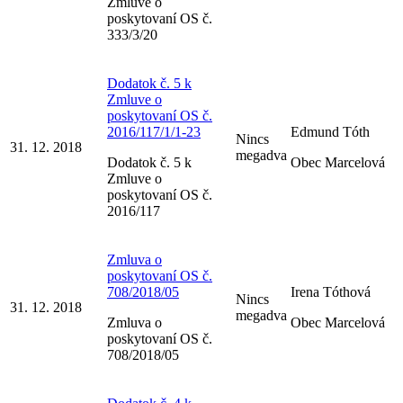
Zmluve o
poskytovaní OS č.
333/3/20
Dodatok č. 5 k
Zmluve o
poskytovaní OS č.
2016/117/1/1-23
Edmund Tóth
Nincs
31. 12. 2018
megadva
Dodatok č. 5 k
Obec Marcelová
Zmluve o
poskytovaní OS č.
2016/117
Zmluva o
poskytovaní OS č.
708/2018/05
Irena Tóthová
Nincs
31. 12. 2018
megadva
Zmluva o
Obec Marcelová
poskytovaní OS č.
708/2018/05