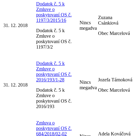
Dodatok č. 5 k
Zmluve o
poskytovaní OS č.
Zuzana
1197/3/2015/16
Nincs
Csánkiová
31. 12. 2018
megadva
Dodatok č. 5 k
Obec Marcelová
Zmluve o
poskytovaní OS č.
1197/3/2
Dodatok č. 5 k
Zmluve o
poskytovaní OS č.
2016/193/1-28
Jozefa Tárnoková
Nincs
31. 12. 2018
megadva
Dodatok č. 5 k
Obec Marcelová
Zmluve o
poskytovaní OS č.
2016/193
Zmluva o
poskytovaní OS č.
684/2018/02-02
Adela Kováčová