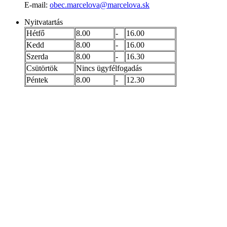
E-mail:
obec.marcelova@marcelova.sk
Nyitvatartás
Hétfő
8.00
-
16.00
Kedd
8.00
-
16.00
Szerda
8.00
-
16.30
Csütörtök
Nincs ügyfélfogadás
Péntek
8.00
-
12.30