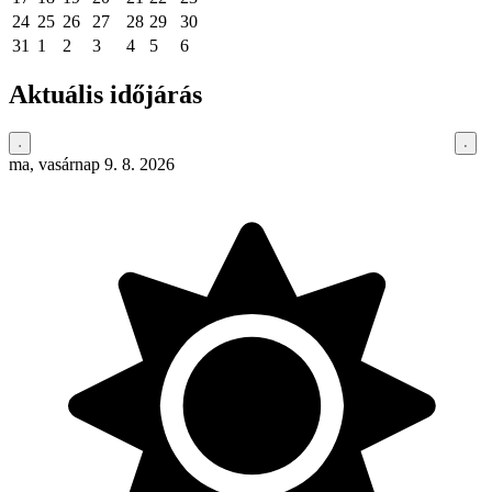
24
25
26
27
28
29
30
31
1
2
3
4
5
6
Aktuális időjárás
ma, vasárnap 9. 8. 2026