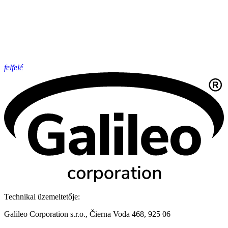
felfelé
Technikai üzemeltetője:
Galileo Corporation s.r.o., Čierna Voda 468, 925 06