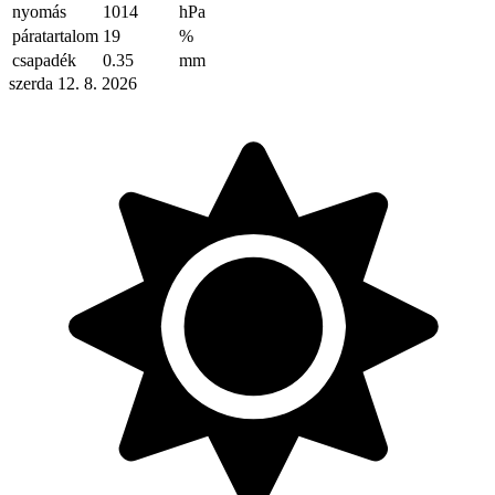
nyomás
1014
hPa
páratartalom
19
%
csapadék
0.35
mm
szerda 12. 8. 2026