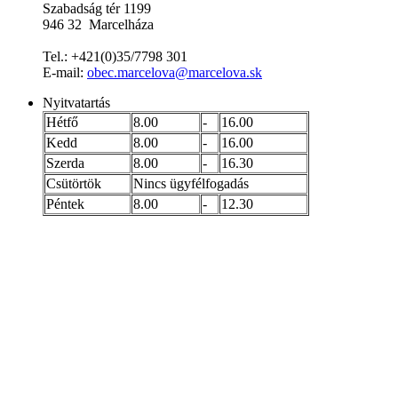
Szabadság tér 1199
946 32 Marcelháza
Tel.: +421(0)35/7798 301
E-mail:
obec.marcelova@marcelova.sk
Nyitvatartás
Hétfő
8.00
-
16.00
Kedd
8.00
-
16.00
Szerda
8.00
-
16.30
Csütörtök
Nincs ügyfélfogadás
Péntek
8.00
-
12.30