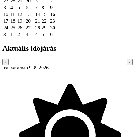
27
28
29
30
31
1
2
3
4
5
6
7
8
9
10
11
12
13
14
15
16
17
18
19
20
21
22
23
24
25
26
27
28
29
30
31
1
2
3
4
5
6
Aktuális időjárás
ma, vasárnap 9. 8. 2026