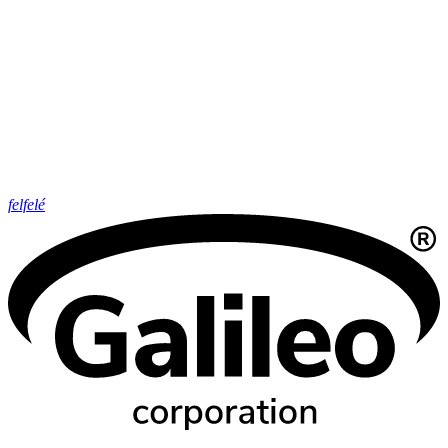
felfelé