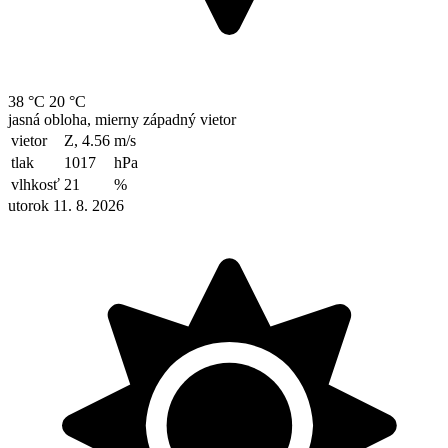
38 °C
20 °C
jasná obloha, mierny západný vietor
vietor
Z, 4.56
m/s
tlak
1017
hPa
vlhkosť
21
%
utorok 11. 8. 2026