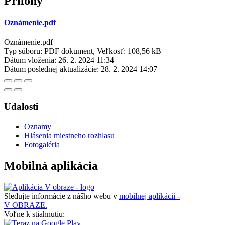
Prílohy
Oznámenie.pdf
Oznámenie.pdf
Typ súboru: PDF dokument, Veľkosť: 108,56 kB
Dátum vloženia:
26. 2. 2024 11:34
Dátum poslednej aktualizácie:
28. 2. 2024 14:07
Udalosti
Oznamy
Hlásenia miestneho rozhlasu
Fotogaléria
Mobilná aplikácia
Sledujte informácie z nášho webu v
mobilnej aplikácii -
V OBRAZE.
Voľne k stiahnutiu: