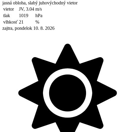
jasná obloha, slabý juhovýchodný vietor
vietor
JV, 3.04
m/s
tlak
1019
hPa
vlhkosť
21
%
zajtra, pondelok 10. 8. 2026