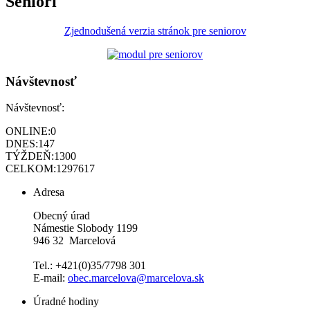
Seniori
Zjednodušená verzia stránok pre seniorov
Návštevnosť
Návštevnosť:
ONLINE:
0
DNES:
147
TÝŽDEŇ:
1300
CELKOM:
1297617
Adresa
Obecný úrad
Námestie Slobody 1199
946 32 Marcelová
Tel.: +421(0)35/7798 301
E-mail:
obec.marcelova@marcelova.sk
Úradné hodiny