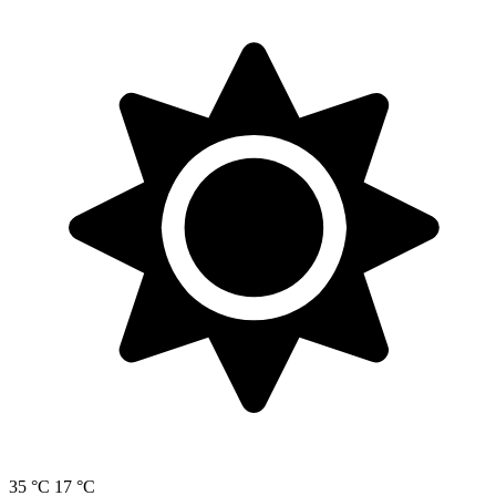
35 °C
17 °C