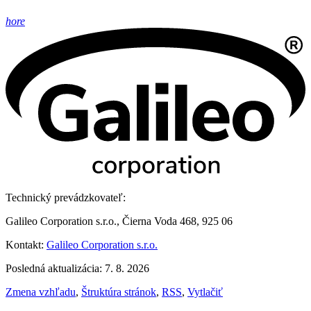
hore
Technický prevádzkovateľ:
Galileo Corporation s.r.o., Čierna Voda 468, 925 06
Kontakt:
Galileo Corporation s.r.o.
Posledná aktualizácia: 7. 8. 2026
Zmena vzhľadu
,
Štruktúra stránok
,
RSS
,
Vytlačiť