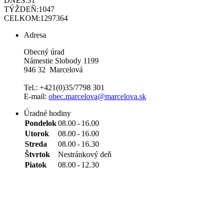
DNES:
31
TÝŽDEŇ:
1047
CELKOM:
1297364
Adresa
Obecný úrad
Námestie Slobody 1199
946 32 Marcelová
Tel.: +421(0)35/7798 301
E-mail:
obec.marcelova@marcelova.sk
Úradné hodiny
Pondelok
08.00
-
16.00
Utorok
08.00
-
16.00
Streda
08.00
-
16.30
Štvrtok
Nestránkový deň
Piatok
08.00
-
12.30