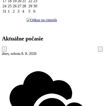
17
18
19
20
21
22
23
24
25
26
27
28
29
30
31
1
2
3
4
5
6
Aktuálne počasie
dnes, sobota 8. 8. 2026