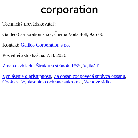
Technický prevádzkovateľ:
Galileo Corporation s.r.o., Čierna Voda 468, 925 06
Kontakt:
Galileo Corporation s.r.o.
Posledná aktualizácia: 7. 8. 2026
Zmena vzhľadu
,
Štruktúra stránok
,
RSS
,
Vytlačiť
Vyhlásenie o prístupnosti
,
Za obsah zodpovedá správca obsahu
,
Cookies
,
Vyhlásenie o ochrane súkromia
,
Webové sídlo