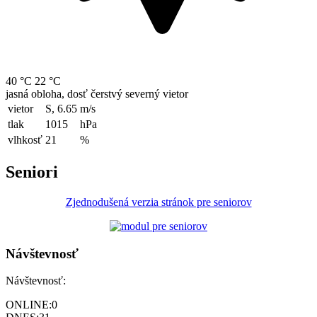
40 °C
22 °C
jasná obloha, dosť čerstvý severný vietor
vietor
S, 6.65
m/s
tlak
1015
hPa
vlhkosť
21
%
Seniori
Zjednodušená verzia stránok pre seniorov
Návštevnosť
Návštevnosť:
ONLINE:
0