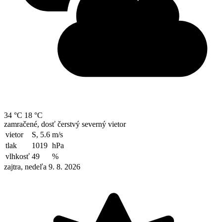
34 °C
18 °C
zamračené, dosť čerstvý severný vietor
vietor
S, 5.6
m/s
tlak
1019
hPa
vlhkosť
49
%
zajtra, nedeľa 9. 8. 2026