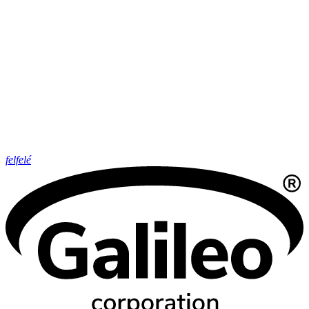
felfelé