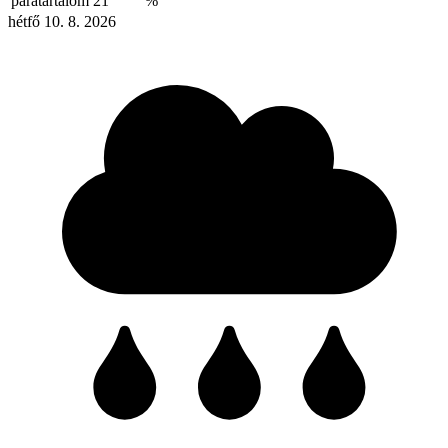
páratartalom
21
%
hétfő 10. 8. 2026