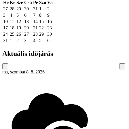
Hé
Ke
Sze
Csü
Pé
Szo
Va
27
28
29
30
31
1
2
3
4
5
6
7
8
9
10
11
12
13
14
15
16
17
18
19
20
21
22
23
24
25
26
27
28
29
30
31
1
2
3
4
5
6
Aktuális időjárás
ma, szombat 8. 8. 2026