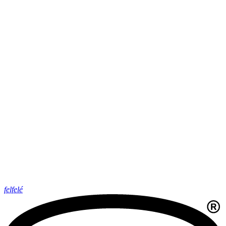
felfelé