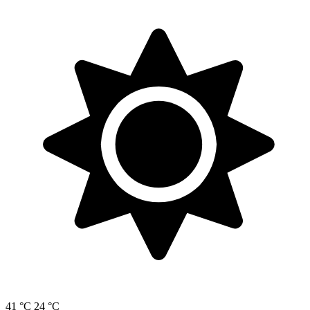
41 °C
24 °C