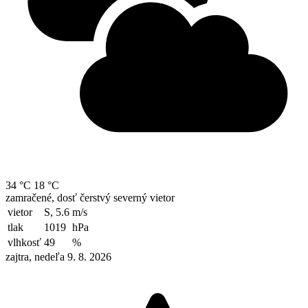
34 °C
18 °C
zamračené, dosť čerstvý severný vietor
vietor
S, 5.6
m/s
tlak
1019
hPa
vlhkosť
49
%
zajtra, nedeľa 9. 8. 2026