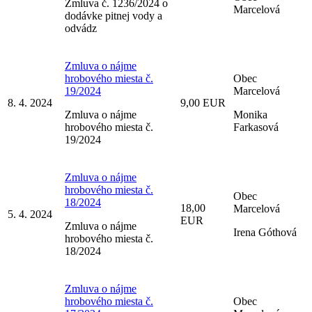
Zmluva č. 1236/2024 o
Marcelová
dodávke pitnej vody a
odvádz
Zmluva o nájme
hrobového miesta č.
Obec
19/2024
Marcelová
8. 4. 2024
9,00 EUR
Zmluva o nájme
Monika
hrobového miesta č.
Farkasová
19/2024
Zmluva o nájme
hrobového miesta č.
Obec
18/2024
18,00
Marcelová
5. 4. 2024
EUR
Zmluva o nájme
Irena Góthová
hrobového miesta č.
18/2024
Zmluva o nájme
hrobového miesta č.
Obec