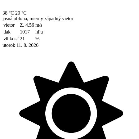
38 °C
20 °C
jasná obloha, mierny západný vietor
vietor
Z, 4.56
m/s
tlak
1017
hPa
vlhkosť
21
%
utorok 11. 8. 2026