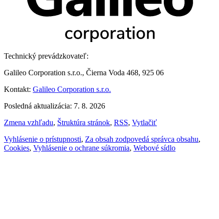
Technický prevádzkovateľ:
Galileo Corporation s.r.o., Čierna Voda 468, 925 06
Kontakt:
Galileo Corporation s.r.o.
Posledná aktualizácia: 7. 8. 2026
Zmena vzhľadu
,
Štruktúra stránok
,
RSS
,
Vytlačiť
Vyhlásenie o prístupnosti
,
Za obsah zodpovedá správca obsahu
,
Cookies
,
Vyhlásenie o ochrane súkromia
,
Webové sídlo