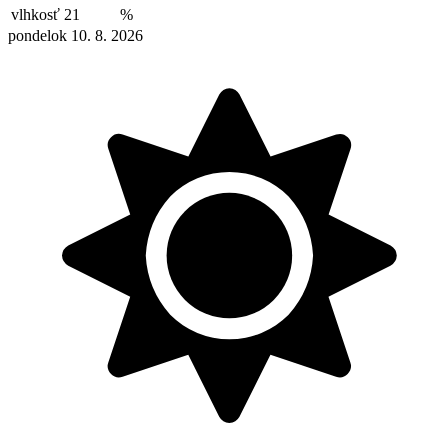
vlhkosť
21
%
pondelok 10. 8. 2026