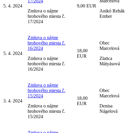
17/2024
Marcelová
5. 4. 2024
9,00 EUR
Zmluva o nájme
Anikó Rehák
hrobového miesta č.
Ember
17/2024
Zmluva o nájme
hrobového miesta č.
Obec
16/2024
Marcelová
18,00
5. 4. 2024
EUR
Zmluva o nájme
Zlatica
hrobového miesta č.
Mátyásová
16/2024
Zmluva o nájme
hrobového miesta č.
Obec
15/2024
Marcelová
18,00
3. 4. 2024
EUR
Zmluva o nájme
Denisa
hrobového miesta č.
Nágelová
15/2024
Zmluva o nájme