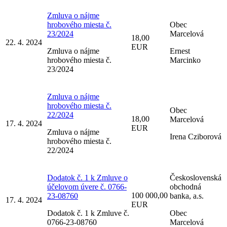
Zmluva o nájme
hrobového miesta č.
Obec
23/2024
Marcelová
18,00
22. 4. 2024
EUR
Zmluva o nájme
Ernest
hrobového miesta č.
Marcinko
23/2024
Zmluva o nájme
hrobového miesta č.
Obec
22/2024
18,00
Marcelová
17. 4. 2024
EUR
Zmluva o nájme
Irena Cziborová
hrobového miesta č.
22/2024
Dodatok č. 1 k Zmluve o
Československá
účelovom úvere č. 0766-
obchodná
100 000,00
23-08760
banka, a.s.
17. 4. 2024
EUR
Dodatok č. 1 k Zmluve č.
Obec
0766-23-08760
Marcelová