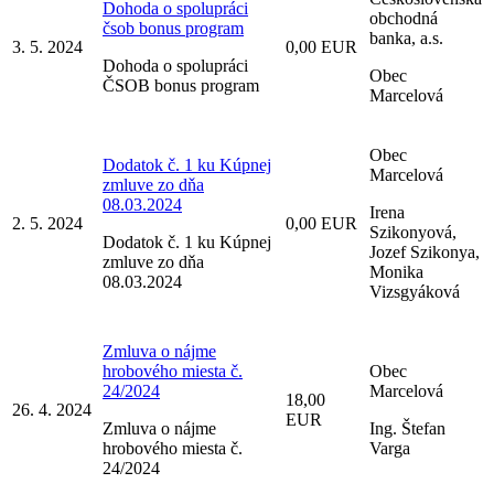
Dohoda o spolupráci
obchodná
čsob bonus program
banka, a.s.
3. 5. 2024
0,00 EUR
Dohoda o spolupráci
Obec
ČSOB bonus program
Marcelová
Obec
Dodatok č. 1 ku Kúpnej
Marcelová
zmluve zo dňa
08.03.2024
Irena
2. 5. 2024
0,00 EUR
Szikonyová,
Dodatok č. 1 ku Kúpnej
Jozef Szikonya,
zmluve zo dňa
Monika
08.03.2024
Vizsgyáková
Zmluva o nájme
hrobového miesta č.
Obec
24/2024
Marcelová
18,00
26. 4. 2024
EUR
Zmluva o nájme
Ing. Štefan
hrobového miesta č.
Varga
24/2024