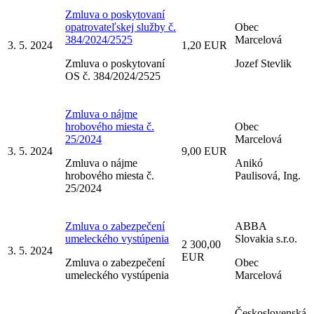
Zmluva o poskytovaní
opatrovateľskej služby č.
Obec
384/2024/2525
Marcelová
3. 5. 2024
1,20 EUR
Zmluva o poskytovaní
Jozef Stevlik
OS č. 384/2024/2525
Zmluva o nájme
hrobového miesta č.
Obec
25/2024
Marcelová
3. 5. 2024
9,00 EUR
Zmluva o nájme
Anikó
hrobového miesta č.
Paulisová, Ing.
25/2024
Zmluva o zabezpečení
ABBA
umeleckého vystúpenia
Slovakia s.r.o.
2 300,00
3. 5. 2024
EUR
Zmluva o zabezpečení
Obec
umeleckého vystúpenia
Marcelová
Československá