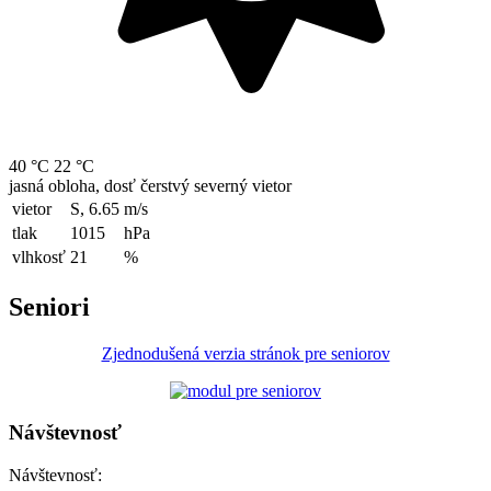
40 °C
22 °C
jasná obloha, dosť čerstvý severný vietor
vietor
S, 6.65
m/s
tlak
1015
hPa
vlhkosť
21
%
Seniori
Zjednodušená verzia stránok pre seniorov
Návštevnosť
Návštevnosť: