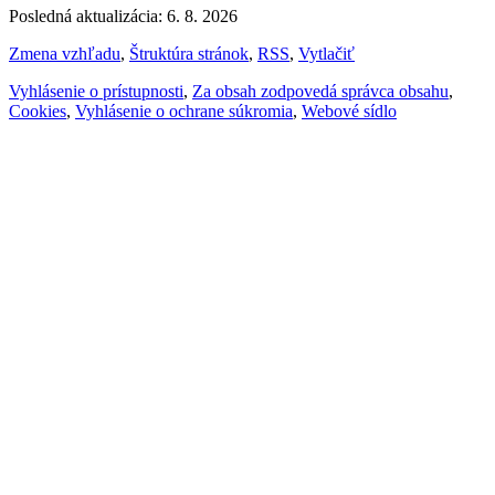
Posledná aktualizácia: 6. 8. 2026
Zmena vzhľadu
,
Štruktúra stránok
,
RSS
,
Vytlačiť
Vyhlásenie o prístupnosti
,
Za obsah zodpovedá správca obsahu
,
Cookies
,
Vyhlásenie o ochrane súkromia
,
Webové sídlo