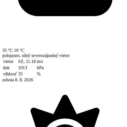
35 °C
19 °C
polojasno, silný severozápadný vietor
vietor
SZ, 11.18
m/s
tlak
1013
hPa
vlhkosť
35
%
sobota 8. 8. 2026