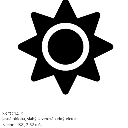
33 °C
14 °C
jasná obloha, slabý severozápadný vietor
vietor
SZ, 2.52
m/s