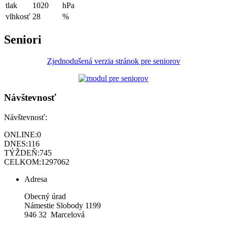
tlak
1020
hPa
vlhkosť
28
%
Seniori
Zjednodušená verzia stránok pre seniorov
Návštevnosť
Návštevnosť:
ONLINE:
0
DNES:
116
TÝŽDEŇ:
745
CELKOM:
1297062
Adresa
Obecný úrad
Námestie Slobody 1199
946 32 Marcelová