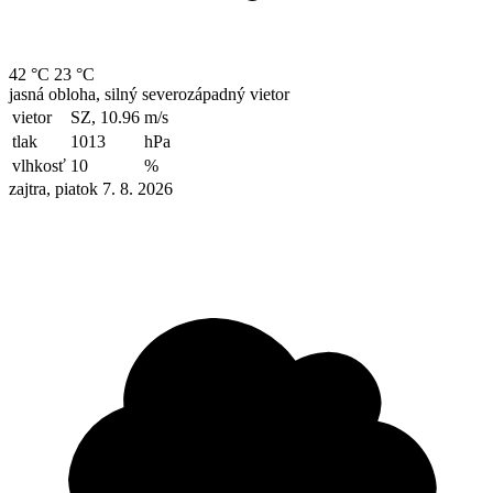
42 °C
23 °C
jasná obloha, silný severozápadný vietor
vietor
SZ, 10.96
m/s
tlak
1013
hPa
vlhkosť
10
%
zajtra, piatok 7. 8. 2026