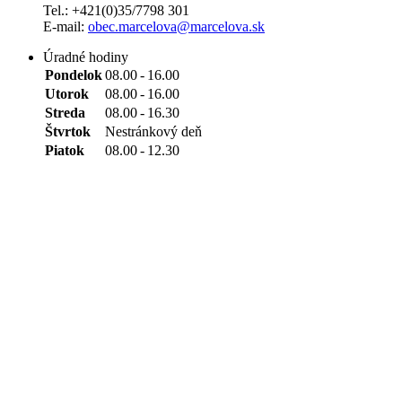
Tel.: +421(0)35/7798 301
E-mail:
obec.marcelova@marcelova.sk
Úradné hodiny
Pondelok
08.00
-
16.00
Utorok
08.00
-
16.00
Streda
08.00
-
16.30
Štvrtok
Nestránkový deň
Piatok
08.00
-
12.30