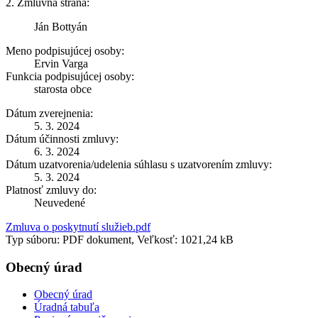
2. Zmluvná strana:
Ján Bottyán
Meno podpisujúcej osoby:
Ervin Varga
Funkcia podpisujúcej osoby:
starosta obce
Dátum zverejnenia:
5. 3. 2024
Dátum účinnosti zmluvy:
6. 3. 2024
Dátum uzatvorenia/udelenia súhlasu s uzatvorením zmluvy:
5. 3. 2024
Platnosť zmluvy do:
Neuvedené
Zmluva o poskytnutí služieb.pdf
Typ súboru: PDF dokument, Veľkosť: 1021,24 kB
Obecný úrad
Obecný úrad
Úradná tabuľa