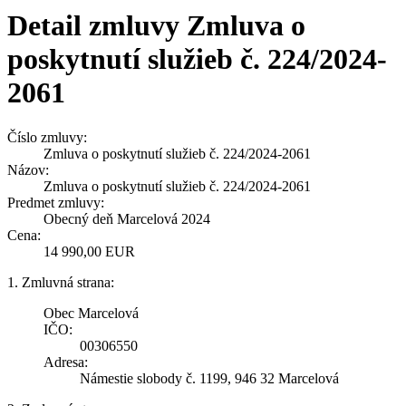
Detail zmluvy Zmluva o
poskytnutí služieb č. 224/2024-
2061
Číslo zmluvy:
Zmluva o poskytnutí služieb č. 224/2024-2061
Názov:
Zmluva o poskytnutí služieb č. 224/2024-2061
Predmet zmluvy:
Obecný deň Marcelová 2024
Cena:
14 990,00 EUR
1. Zmluvná strana:
Obec Marcelová
IČO:
00306550
Adresa:
Námestie slobody č. 1199, 946 32 Marcelová