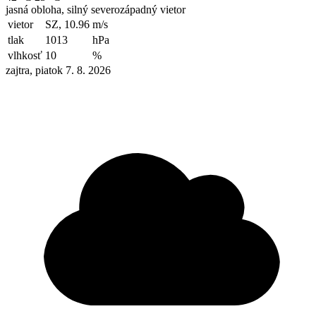
jasná obloha, silný severozápadný vietor
vietor
SZ, 10.96
m/s
tlak
1013
hPa
vlhkosť
10
%
zajtra, piatok 7. 8. 2026