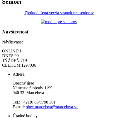
Seniori
Zjednodušená verzia stránok pre seniorov
Návštevnosť
Návštevnosť:
ONLINE:
1
DNES:
90
TÝŽDEŇ:
719
CELKOM:
1297036
Adresa
Obecný úrad
Námestie Slobody 1199
946 32 Marcelová
Tel.: +421(0)35/7798 301
E-mail:
obec.marcelova@marcelova.sk
Úradné hodiny