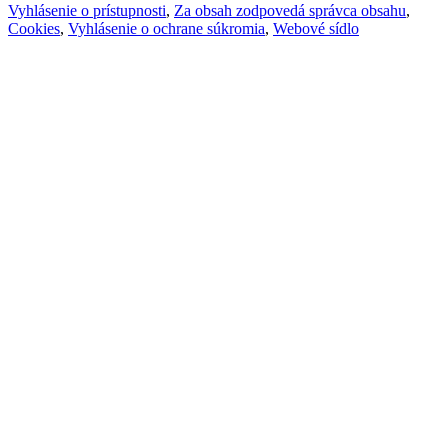
Vyhlásenie o prístupnosti
,
Za obsah zodpovedá správca obsahu
,
Cookies
,
Vyhlásenie o ochrane súkromia
,
Webové sídlo