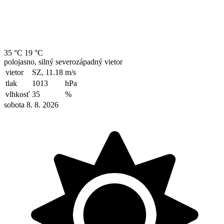
35 °C
19 °C
polojasno, silný severozápadný vietor
vietor
SZ, 11.18
m/s
tlak
1013
hPa
vlhkosť
35
%
sobota 8. 8. 2026