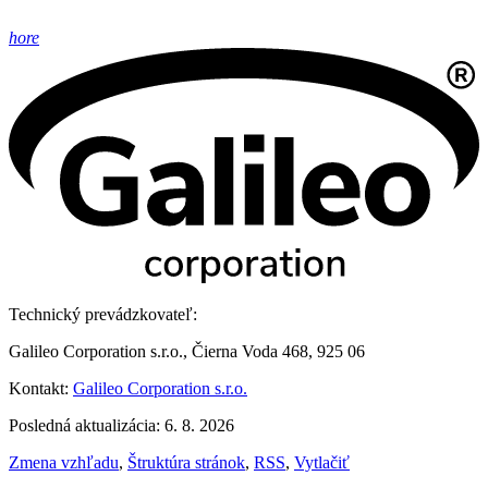
hore
Technický prevádzkovateľ:
Galileo Corporation s.r.o., Čierna Voda 468, 925 06
Kontakt:
Galileo Corporation s.r.o.
Posledná aktualizácia: 6. 8. 2026
Zmena vzhľadu
,
Štruktúra stránok
,
RSS
,
Vytlačiť