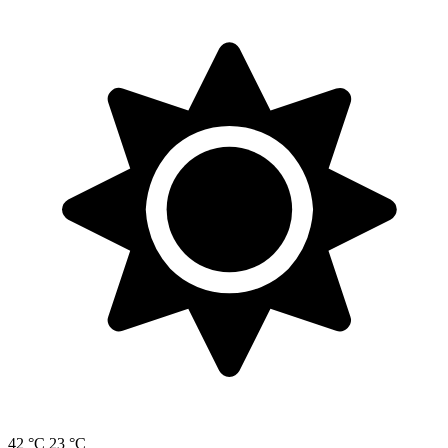
42 °C
23 °C