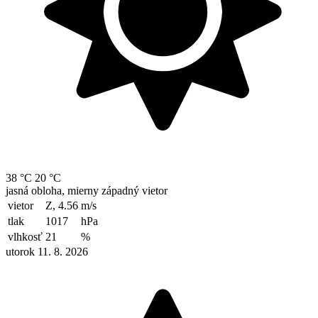
38 °C
20 °C
jasná obloha, mierny západný vietor
vietor
Z, 4.56
m/s
tlak
1017
hPa
vlhkosť
21
%
utorok 11. 8. 2026