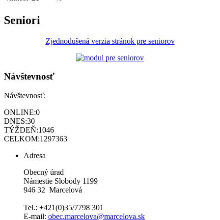
Seniori
Zjednodušená verzia stránok pre seniorov
Návštevnosť
Návštevnosť:
ONLINE:
0
DNES:
30
TÝŽDEŇ:
1046
CELKOM:
1297363
Adresa
Obecný úrad
Námestie Slobody 1199
946 32 Marcelová
Tel.: +421(0)35/7798 301
E-mail:
obec.marcelova@marcelova.sk