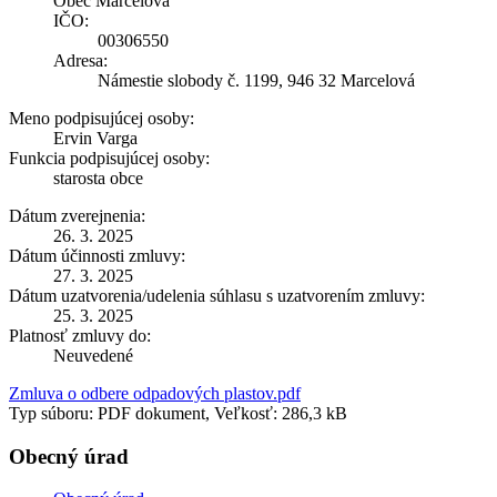
Obec Marcelová
IČO:
00306550
Adresa:
Námestie slobody č. 1199, 946 32 Marcelová
Meno podpisujúcej osoby:
Ervin Varga
Funkcia podpisujúcej osoby:
starosta obce
Dátum zverejnenia:
26. 3. 2025
Dátum účinnosti zmluvy:
27. 3. 2025
Dátum uzatvorenia/udelenia súhlasu s uzatvorením zmluvy:
25. 3. 2025
Platnosť zmluvy do:
Neuvedené
Zmluva o odbere odpadových plastov.pdf
Typ súboru: PDF dokument, Veľkosť: 286,3 kB
Obecný úrad