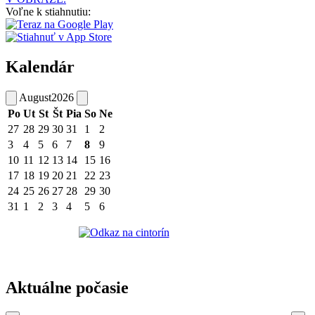
Voľne k stiahnutiu:
Kalendár
August
2026
Po
Ut
St
Št
Pia
So
Ne
27
28
29
30
31
1
2
3
4
5
6
7
8
9
10
11
12
13
14
15
16
17
18
19
20
21
22
23
24
25
26
27
28
29
30
31
1
2
3
4
5
6
Aktuálne počasie