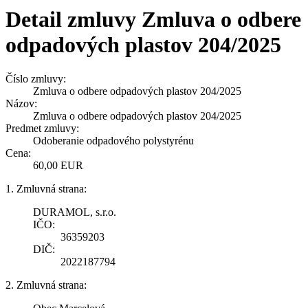
Detail zmluvy Zmluva o odbere
odpadových plastov 204/2025
Číslo zmluvy:
Zmluva o odbere odpadových plastov 204/2025
Názov:
Zmluva o odbere odpadových plastov 204/2025
Predmet zmluvy:
Odoberanie odpadového polystyrénu
Cena:
60,00 EUR
1. Zmluvná strana:
DURAMOL, s.r.o.
IČO:
36359203
DIČ:
2022187794
2. Zmluvná strana: