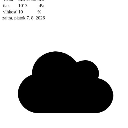
tlak
1013
hPa
vlhkosť
10
%
zajtra, piatok 7. 8. 2026