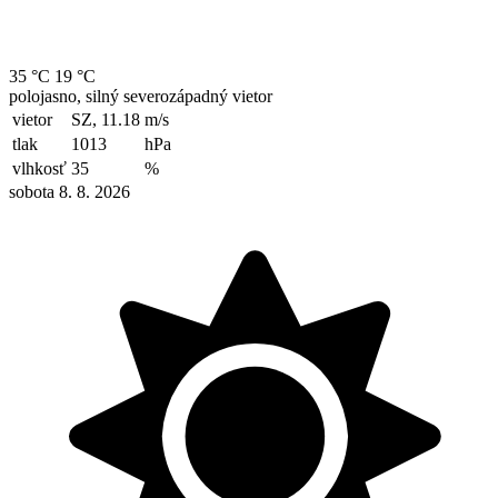
35 °C
19 °C
polojasno, silný severozápadný vietor
vietor
SZ, 11.18
m/s
tlak
1013
hPa
vlhkosť
35
%
sobota 8. 8. 2026