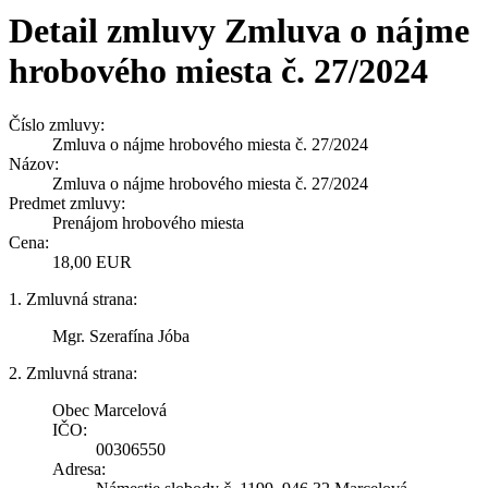
Detail zmluvy Zmluva o nájme
hrobového miesta č. 27/2024
Číslo zmluvy:
Zmluva o nájme hrobového miesta č. 27/2024
Názov:
Zmluva o nájme hrobového miesta č. 27/2024
Predmet zmluvy:
Prenájom hrobového miesta
Cena:
18,00 EUR
1. Zmluvná strana:
Mgr. Szerafína Jóba
2. Zmluvná strana:
Obec Marcelová
IČO:
00306550
Adresa: