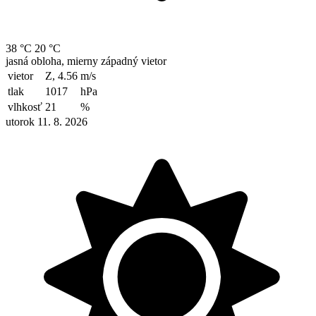
38 °C
20 °C
jasná obloha, mierny západný vietor
vietor
Z, 4.56
m/s
tlak
1017
hPa
vlhkosť
21
%
utorok 11. 8. 2026