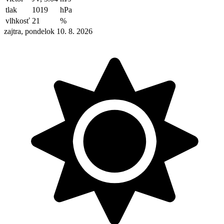
tlak
1019
hPa
vlhkosť
21
%
zajtra, pondelok 10. 8. 2026