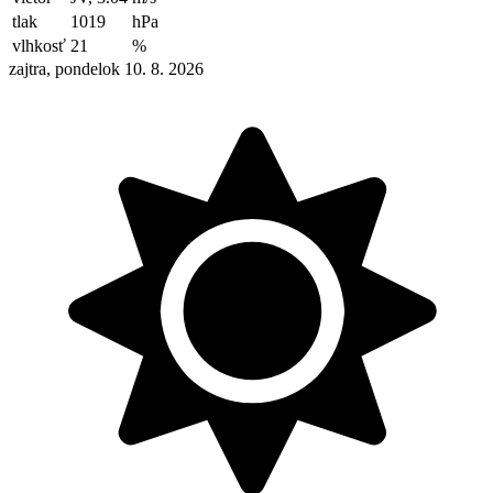
tlak
1019
hPa
vlhkosť
21
%
zajtra, pondelok 10. 8. 2026