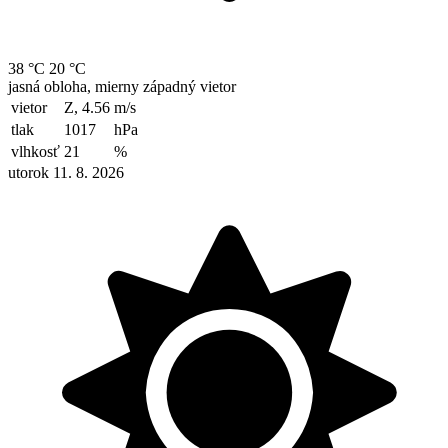
38 °C
20 °C
jasná obloha, mierny západný vietor
vietor
Z, 4.56
m/s
tlak
1017
hPa
vlhkosť
21
%
utorok 11. 8. 2026