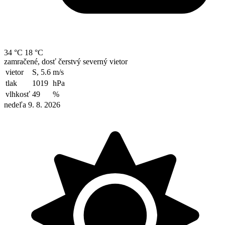
34 °C
18 °C
zamračené, dosť čerstvý severný vietor
vietor
S, 5.6
m/s
tlak
1019
hPa
vlhkosť
49
%
nedeľa 9. 8. 2026