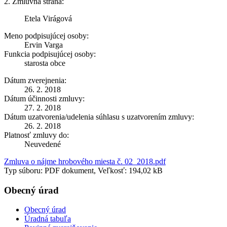
2. Zmluvná strana:
Etela Virágová
Meno podpisujúcej osoby:
Ervin Varga
Funkcia podpisujúcej osoby:
starosta obce
Dátum zverejnenia:
26. 2. 2018
Dátum účinnosti zmluvy:
27. 2. 2018
Dátum uzatvorenia/udelenia súhlasu s uzatvorením zmluvy:
26. 2. 2018
Platnosť zmluvy do:
Neuvedené
Zmluva o nájme hrobového miesta č. 02_2018.pdf
Typ súboru: PDF dokument, Veľkosť: 194,02 kB
Obecný úrad
Obecný úrad
Úradná tabuľa