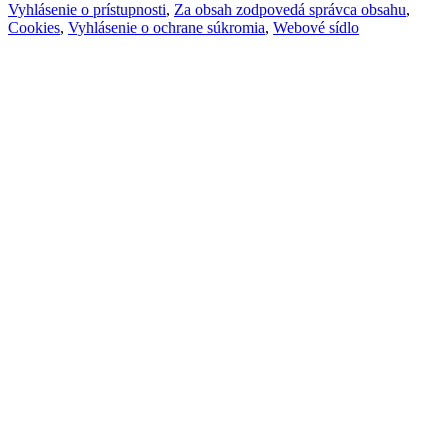
Vyhlásenie o prístupnosti
,
Za obsah zodpovedá správca obsahu
,
Cookies
,
Vyhlásenie o ochrane súkromia
,
Webové sídlo