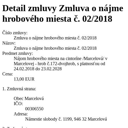
Detail zmluvy Zmluva o nájme
hrobového miesta č. 02/2018
Číslo zmluvy:
Zmluva o nájme hrobového miesta č. 02/2018
Názov:
Zmluva o nájme hrobového miesta č. 02/2018
Predmet zmluvy:
Nájom hrobového miesta na cintoríne /Marcelová/ v
Marcelovej - hrob č.172-dvojhrob, s platnosťou od
24.02.2018 do 23.02.2028
Cena:
13,00 EUR
1. Zmluvná strana:
Obec Marcelová
IČO:
00306550
Adresa:
Námestie slobody č. 1199, 946 32 Marcelová