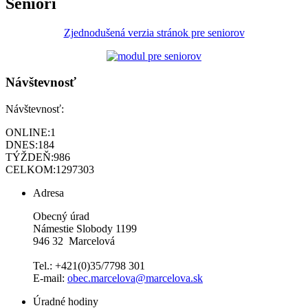
Seniori
Zjednodušená verzia stránok pre seniorov
Návštevnosť
Návštevnosť:
ONLINE:
1
DNES:
184
TÝŽDEŇ:
986
CELKOM:
1297303
Adresa
Obecný úrad
Námestie Slobody 1199
946 32 Marcelová
Tel.: +421(0)35/7798 301
E-mail:
obec.marcelova@marcelova.sk
Úradné hodiny