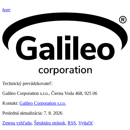
hore
Technický prevádzkovateľ:
Galileo Corporation s.r.o., Čierna Voda 468, 925 06
Kontakt:
Galileo Corporation s.r.o.
Posledná aktualizácia: 7. 8. 2026
Zmena vzhľadu
,
Štruktúra stránok
,
RSS
,
Vytlačiť