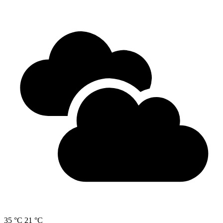
35 °C
21 °C