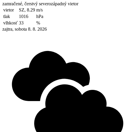
zamračené, čerstvý severozápadný vietor
vietor
SZ, 8.29
m/s
tlak
1016
hPa
vlhkosť
33
%
zajtra, sobota 8. 8. 2026