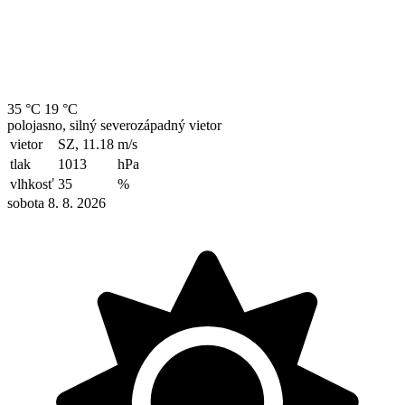
35 °C
19 °C
polojasno, silný severozápadný vietor
vietor
SZ, 11.18
m/s
tlak
1013
hPa
vlhkosť
35
%
sobota 8. 8. 2026