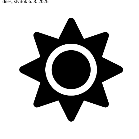
dnes, štvrtok 6. 8. 2026