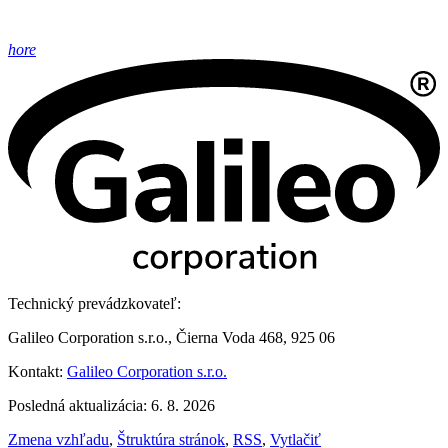
hore
Technický prevádzkovateľ:
Galileo Corporation s.r.o., Čierna Voda 468, 925 06
Kontakt:
Galileo Corporation s.r.o.
Posledná aktualizácia: 6. 8. 2026
Zmena vzhľadu
,
Štruktúra stránok
,
RSS
,
Vytlačiť