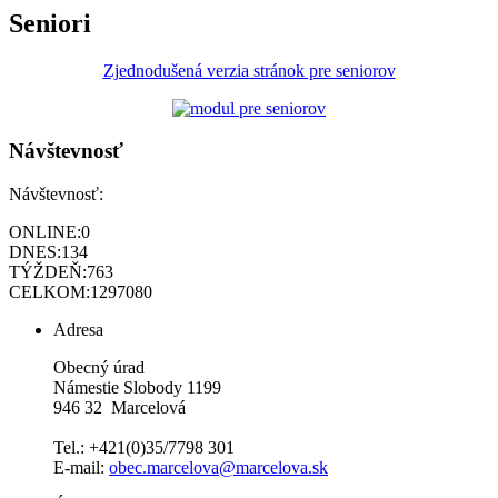
Seniori
Zjednodušená verzia stránok pre seniorov
Návštevnosť
Návštevnosť:
ONLINE:
0
DNES:
134
TÝŽDEŇ:
763
CELKOM:
1297080
Adresa
Obecný úrad
Námestie Slobody 1199
946 32 Marcelová
Tel.: +421(0)35/7798 301
E-mail:
obec.marcelova@marcelova.sk