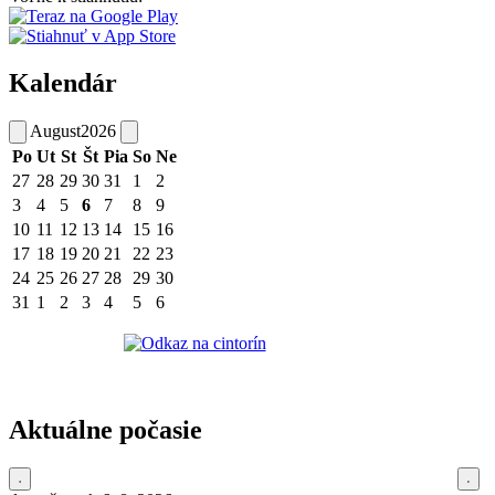
Kalendár
August
2026
Po
Ut
St
Št
Pia
So
Ne
27
28
29
30
31
1
2
3
4
5
6
7
8
9
10
11
12
13
14
15
16
17
18
19
20
21
22
23
24
25
26
27
28
29
30
31
1
2
3
4
5
6
Aktuálne počasie