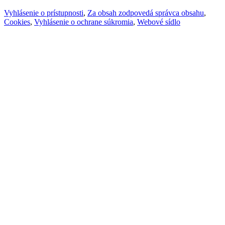
Vyhlásenie o prístupnosti
,
Za obsah zodpovedá správca obsahu
,
Cookies
,
Vyhlásenie o ochrane súkromia
,
Webové sídlo