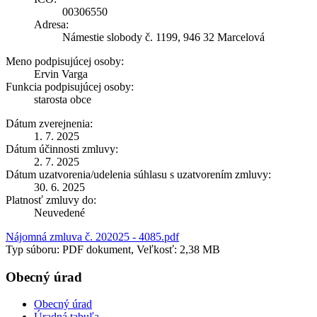
00306550
Adresa:
Námestie slobody č. 1199, 946 32 Marcelová
Meno podpisujúcej osoby:
Ervin Varga
Funkcia podpisujúcej osoby:
starosta obce
Dátum zverejnenia:
1. 7. 2025
Dátum účinnosti zmluvy:
2. 7. 2025
Dátum uzatvorenia/udelenia súhlasu s uzatvorením zmluvy:
30. 6. 2025
Platnosť zmluvy do:
Neuvedené
Nájomná zmluva č. 202025 - 4085.pdf
Typ súboru: PDF dokument, Veľkosť: 2,38 MB
Obecný úrad
Obecný úrad
Úradná tabuľa