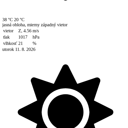
38 °C
20 °C
jasná obloha, mierny západný vietor
vietor
Z, 4.56
m/s
tlak
1017
hPa
vlhkosť
21
%
utorok 11. 8. 2026