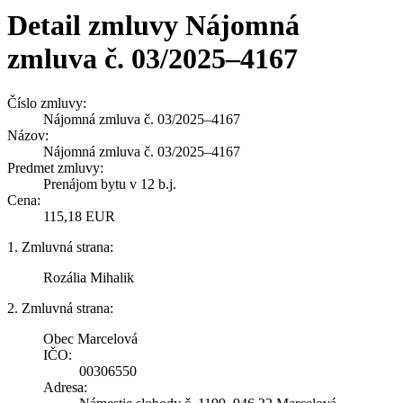
Detail zmluvy Nájomná
zmluva č. 03/2025–4167
Číslo zmluvy:
Nájomná zmluva č. 03/2025–4167
Názov:
Nájomná zmluva č. 03/2025–4167
Predmet zmluvy:
Prenájom bytu v 12 b.j.
Cena:
115,18 EUR
1. Zmluvná strana:
Rozália Mihalik
2. Zmluvná strana:
Obec Marcelová
IČO:
00306550
Adresa: