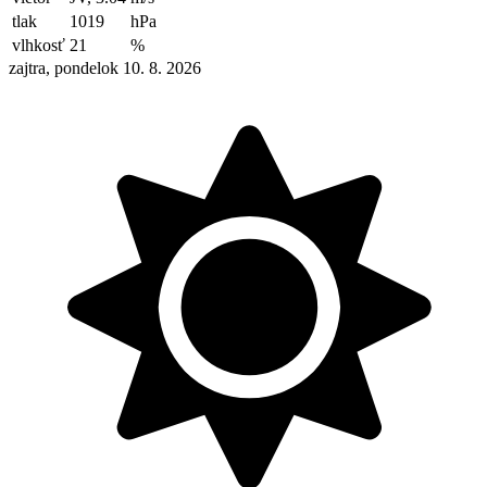
tlak
1019
hPa
vlhkosť
21
%
zajtra, pondelok 10. 8. 2026