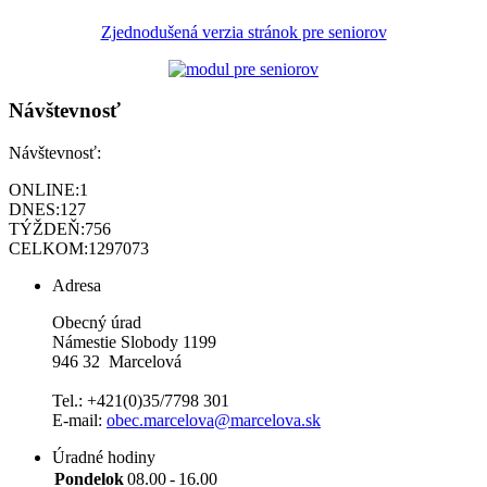
Zjednodušená verzia stránok pre seniorov
Návštevnosť
Návštevnosť:
ONLINE:
1
DNES:
127
TÝŽDEŇ:
756
CELKOM:
1297073
Adresa
Obecný úrad
Námestie Slobody 1199
946 32 Marcelová
Tel.: +421(0)35/7798 301
E-mail:
obec.marcelova@marcelova.sk
Úradné hodiny
Pondelok
08.00
-
16.00