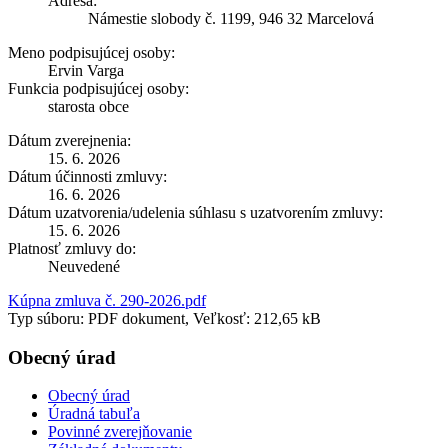
Adresa:
Námestie slobody č. 1199, 946 32 Marcelová
Meno podpisujúcej osoby:
Ervin Varga
Funkcia podpisujúcej osoby:
starosta obce
Dátum zverejnenia:
15. 6. 2026
Dátum účinnosti zmluvy:
16. 6. 2026
Dátum uzatvorenia/udelenia súhlasu s uzatvorením zmluvy:
15. 6. 2026
Platnosť zmluvy do:
Neuvedené
Kúpna zmluva č. 290-2026.pdf
Typ súboru: PDF dokument, Veľkosť: 212,65 kB
Obecný úrad
Obecný úrad
Úradná tabuľa
Povinné zverejňovanie