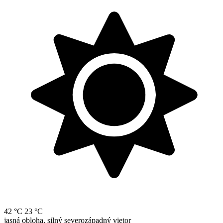
42 °C
23 °C
jasná obloha, silný severozápadný vietor