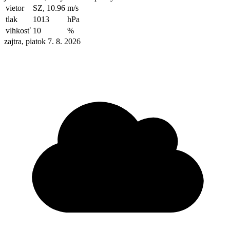
vietor
SZ, 10.96
m/s
tlak
1013
hPa
vlhkosť
10
%
zajtra, piatok 7. 8. 2026