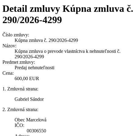
Detail zmluvy Kúpna zmluva č.
290/2026-4299
Číslo zmluvy:
Kúpna zmluva č. 290/2026-4299
Názov:
Kúpna zmluva o prevode vlastníctva k nehnuteľnosti č.
290/2026-4299
Predmet zmluvy:
Predaj nehnuteľnosti
Cena:
600,00 EUR
1. Zmluvná strana:
Gabriel Sándor
2. Zmluvná strana:
Obec Marcelová
IČO:
00306550