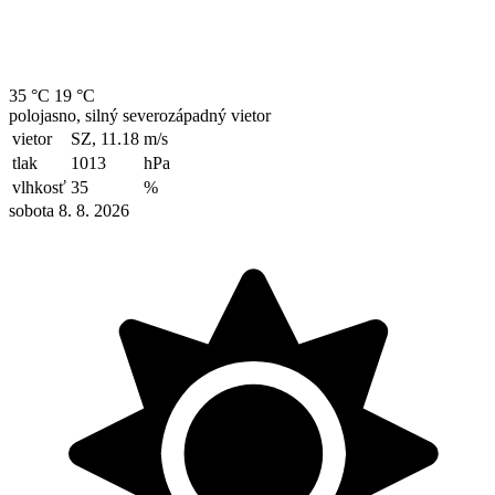
35 °C
19 °C
polojasno, silný severozápadný vietor
vietor
SZ, 11.18
m/s
tlak
1013
hPa
vlhkosť
35
%
sobota 8. 8. 2026