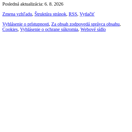
Posledná aktualizácia: 6. 8. 2026
Zmena vzhľadu
,
Štruktúra stránok
,
RSS
,
Vytlačiť
Vyhlásenie o prístupnosti
,
Za obsah zodpovedá správca obsahu
,
Cookies
,
Vyhlásenie o ochrane súkromia
,
Webové sídlo