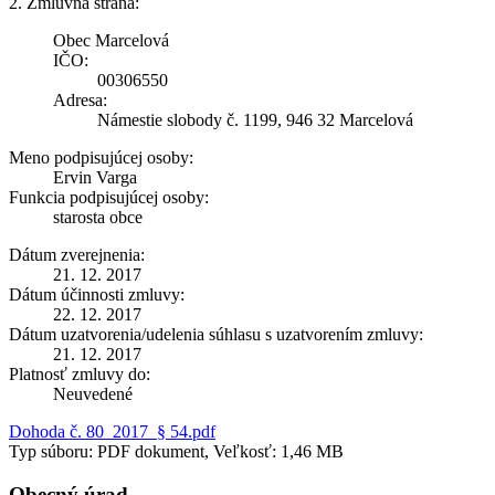
2. Zmluvná strana:
Obec Marcelová
IČO:
00306550
Adresa:
Námestie slobody č. 1199, 946 32 Marcelová
Meno podpisujúcej osoby:
Ervin Varga
Funkcia podpisujúcej osoby:
starosta obce
Dátum zverejnenia:
21. 12. 2017
Dátum účinnosti zmluvy:
22. 12. 2017
Dátum uzatvorenia/udelenia súhlasu s uzatvorením zmluvy:
21. 12. 2017
Platnosť zmluvy do:
Neuvedené
Dohoda č. 80_2017_§ 54.pdf
Typ súboru: PDF dokument, Veľkosť: 1,46 MB
Obecný úrad