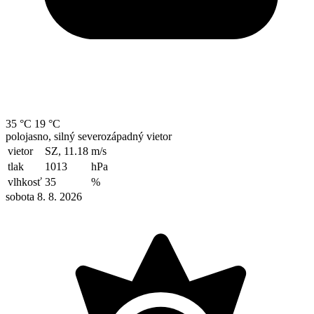
35 °C
19 °C
polojasno, silný severozápadný vietor
vietor
SZ, 11.18
m/s
tlak
1013
hPa
vlhkosť
35
%
sobota 8. 8. 2026