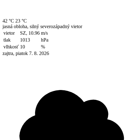
42 °C
23 °C
jasná obloha, silný severozápadný vietor
vietor
SZ, 10.96
m/s
tlak
1013
hPa
vlhkosť
10
%
zajtra, piatok 7. 8. 2026