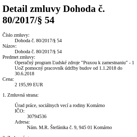
Detail zmluvy Dohoda č.
80/2017/§ 54
Číslo zmluvy:
Dohoda č. 80/2017/§ 54
Názov:
Dohoda č. 80/2017/§ 54
Predmet zmluvy:
Operačný program Ľudské zdroje "Praxou k zamestnaniu" - 1
UoZ pomocný pracovník údržby budov od 1.1.2018 do
30.6.2018
Cena:
2 195,99 EUR
1. Zmluvná strana:
Úrad práce, sociálnych vecí a rodiny Komárno
IČO:
30794536
Adresa:
Nám. M.R. Štefánika č. 9, 945 01 Komárno