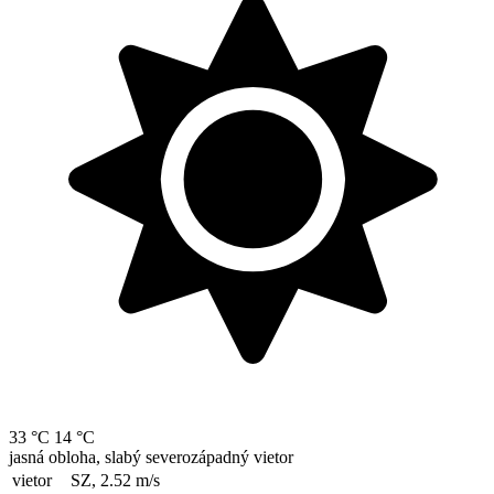
33 °C
14 °C
jasná obloha, slabý severozápadný vietor
vietor
SZ, 2.52
m/s