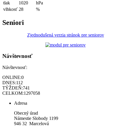
tlak
1020
hPa
vlhkosť
28
%
Seniori
Zjednodušená verzia stránok pre seniorov
Návštevnosť
Návštevnosť:
ONLINE:
0
DNES:
112
TÝŽDEŇ:
741
CELKOM:
1297058
Adresa
Obecný úrad
Námestie Slobody 1199
946 32 Marcelová