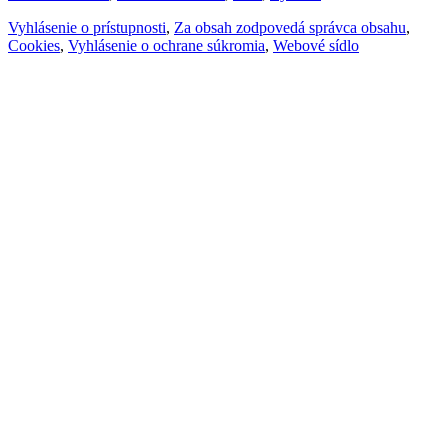
Vyhlásenie o prístupnosti
,
Za obsah zodpovedá správca obsahu
,
Cookies
,
Vyhlásenie o ochrane súkromia
,
Webové sídlo