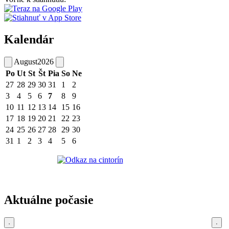
Kalendár
August
2026
Po
Ut
St
Št
Pia
So
Ne
27
28
29
30
31
1
2
3
4
5
6
7
8
9
10
11
12
13
14
15
16
17
18
19
20
21
22
23
24
25
26
27
28
29
30
31
1
2
3
4
5
6
Aktuálne počasie