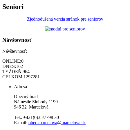
Seniori
Zjednodušená verzia stránok pre seniorov
Návštevnosť
Návštevnosť:
ONLINE:
0
DNES:
162
TÝŽDEŇ:
964
CELKOM:
1297281
Adresa
Obecný úrad
Námestie Slobody 1199
946 32 Marcelová
Tel.: +421(0)35/7798 301
E-mail:
obec.marcelova@marcelova.sk