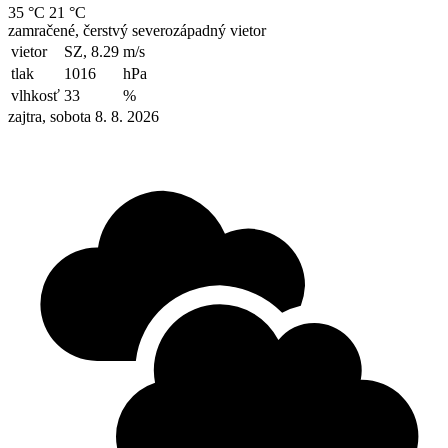
35 °C
21 °C
zamračené, čerstvý severozápadný vietor
vietor
SZ, 8.29
m/s
tlak
1016
hPa
vlhkosť
33
%
zajtra, sobota 8. 8. 2026