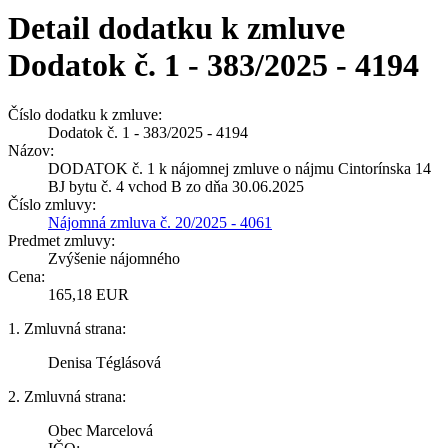
Detail dodatku k zmluve
Dodatok č. 1 - 383/2025 - 4194
Číslo dodatku k zmluve:
Dodatok č. 1 - 383/2025 - 4194
Názov:
DODATOK č. 1 k nájomnej zmluve o nájmu Cintorínska 14
BJ bytu č. 4 vchod B zo dňa 30.06.2025
Číslo zmluvy:
Nájomná zmluva č. 20/2025 - 4061
Predmet zmluvy:
Zvýšenie nájomného
Cena:
165,18 EUR
1. Zmluvná strana:
Denisa Téglásová
2. Zmluvná strana:
Obec Marcelová