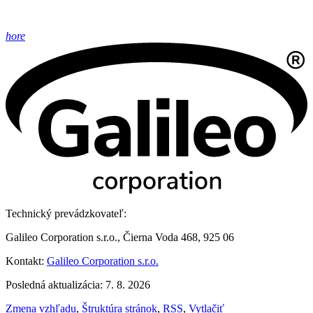
hore
Technický prevádzkovateľ:
Galileo Corporation s.r.o., Čierna Voda 468, 925 06
Kontakt:
Galileo Corporation s.r.o.
Posledná aktualizácia: 7. 8. 2026
Zmena vzhľadu
,
Štruktúra stránok
,
RSS
,
Vytlačiť