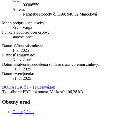
IČO:
00306550
Adresa:
Námestie slobody č. 1199, 946 32 Marcelová
Meno podpisujúcej osoby:
Ervin Varga
Funkcia podpisujúcej osoby:
starosta obce
Dátum účinnosti zmluvy:
1. 8. 2025
Platnosť zmluvy do:
Neuvedené
Dátum uzatvorenia/udelenia súhlasu s uzatvorením zmluvy:
31. 7. 2025
Dátum zverejnenia:
31. 7. 2025
DODATOK č.1 - Téglásová.pdf
Typ súboru: PDF dokument, Veľkosť: 106,28 kB
Obecný úrad
Obecný úrad