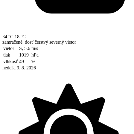
34 °C
18 °C
zamračené, dosť čerstvý severný vietor
vietor
S, 5.6
m/s
tlak
1019
hPa
vlhkosť
49
%
nedeľa 9. 8. 2026