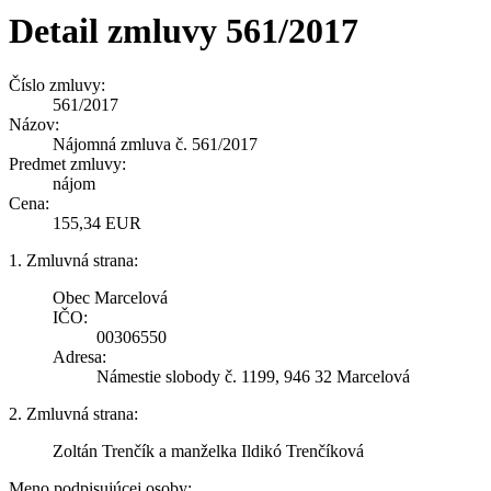
Detail zmluvy 561/2017
Číslo zmluvy:
561/2017
Názov:
Nájomná zmluva č. 561/2017
Predmet zmluvy:
nájom
Cena:
155,34 EUR
1. Zmluvná strana:
Obec Marcelová
IČO:
00306550
Adresa:
Námestie slobody č. 1199, 946 32 Marcelová
2. Zmluvná strana:
Zoltán Trenčík a manželka Ildikó Trenčíková
Meno podpisujúcej osoby: