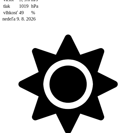
tlak
1019
hPa
vlhkosť
49
%
nedeľa 9. 8. 2026