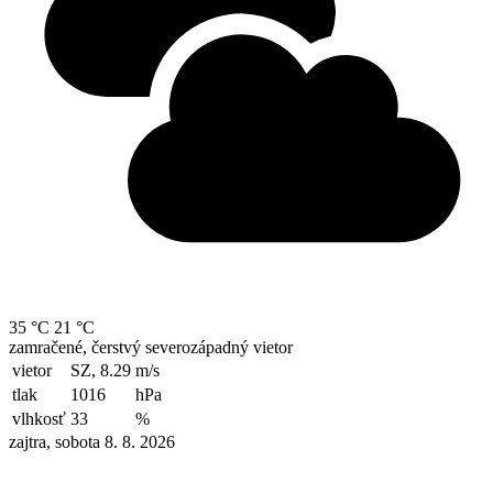
35 °C
21 °C
zamračené, čerstvý severozápadný vietor
vietor
SZ, 8.29
m/s
tlak
1016
hPa
vlhkosť
33
%
zajtra, sobota 8. 8. 2026