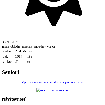
38 °C
20 °C
jasná obloha, mierny západný vietor
vietor
Z, 4.56
m/s
tlak
1017
hPa
vlhkosť
21
%
Seniori
Zjednodušená verzia stránok pre seniorov
Návštevnosť