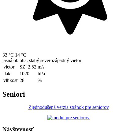
33 °C
14 °C
jasná obloha, slabý severozápadný vietor
vietor
SZ, 2.52
m/s
tlak
1020
hPa
vlhkosť
28
%
Seniori
Zjednodušená verzia stránok pre seniorov
Návštevnosť