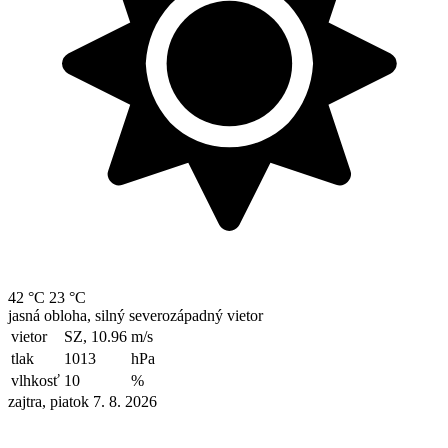
42 °C
23 °C
jasná obloha, silný severozápadný vietor
vietor
SZ, 10.96
m/s
tlak
1013
hPa
vlhkosť
10
%
zajtra, piatok 7. 8. 2026