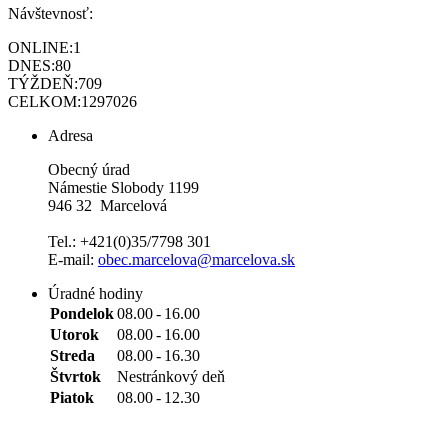
Návštevnosť:
ONLINE:
1
DNES:
80
TÝŽDEŇ:
709
CELKOM:
1297026
Adresa
Obecný úrad
Námestie Slobody 1199
946 32 Marcelová
Tel.: +421(0)35/7798 301
E-mail:
obec.marcelova@marcelova.sk
Úradné hodiny
Pondelok
08.00
-
16.00
Utorok
08.00
-
16.00
Streda
08.00
-
16.30
Štvrtok
Nestránkový deň
Piatok
08.00
-
12.30