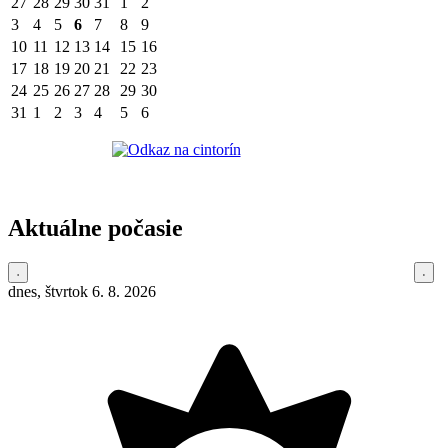
27
28
29
30
31
1
2
3
4
5
6
7
8
9
10
11
12
13
14
15
16
17
18
19
20
21
22
23
24
25
26
27
28
29
30
31
1
2
3
4
5
6
Aktuálne počasie
dnes, štvrtok 6. 8. 2026