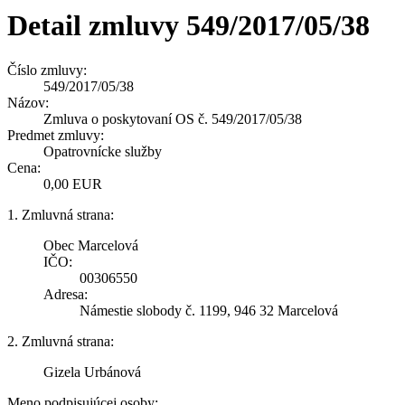
Detail zmluvy 549/2017/05/38
Číslo zmluvy:
549/2017/05/38
Názov:
Zmluva o poskytovaní OS č. 549/2017/05/38
Predmet zmluvy:
Opatrovnícke služby
Cena:
0,00 EUR
1. Zmluvná strana:
Obec Marcelová
IČO:
00306550
Adresa:
Námestie slobody č. 1199, 946 32 Marcelová
2. Zmluvná strana:
Gizela Urbánová
Meno podpisujúcej osoby: