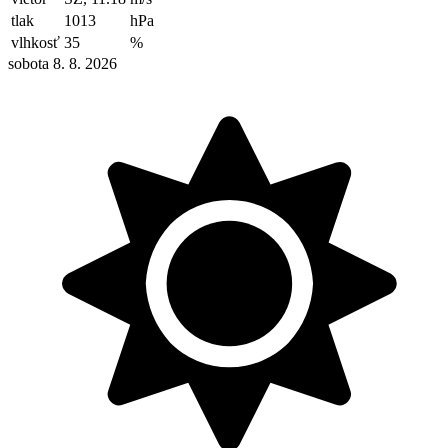
tlak
1013
hPa
vlhkosť
35
%
sobota 8. 8. 2026