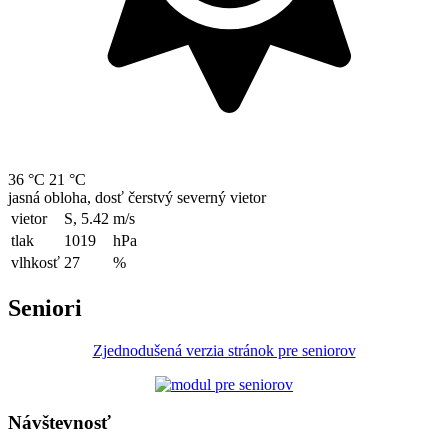
36 °C
21 °C
jasná obloha, dosť čerstvý severný vietor
vietor
S, 5.42
m/s
tlak
1019
hPa
vlhkosť
27
%
Seniori
Zjednodušená verzia stránok pre seniorov
Návštevnosť