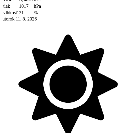
tlak
1017
hPa
vlhkosť
21
%
utorok 11. 8. 2026