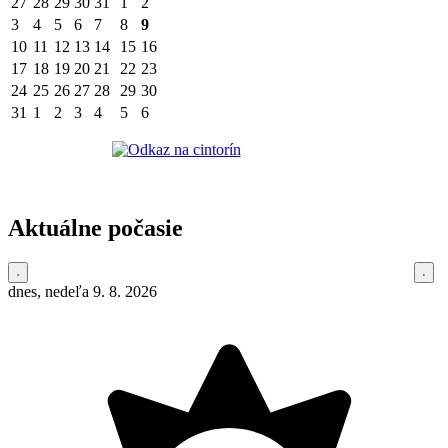
27
28
29
30
31
1
2
3
4
5
6
7
8
9
10
11
12
13
14
15
16
17
18
19
20
21
22
23
24
25
26
27
28
29
30
31
1
2
3
4
5
6
Aktuálne počasie
dnes, nedeľa 9. 8. 2026