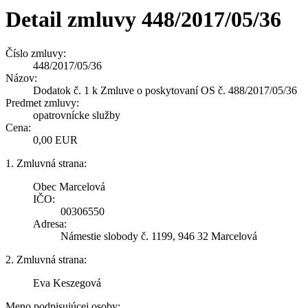
Detail zmluvy 448/2017/05/36
Číslo zmluvy:
448/2017/05/36
Názov:
Dodatok č. 1 k Zmluve o poskytovaní OS č. 488/2017/05/36
Predmet zmluvy:
opatrovnícke služby
Cena:
0,00 EUR
1. Zmluvná strana:
Obec Marcelová
IČO:
00306550
Adresa:
Námestie slobody č. 1199, 946 32 Marcelová
2. Zmluvná strana:
Eva Keszegová
Meno podpisujúcej osoby: