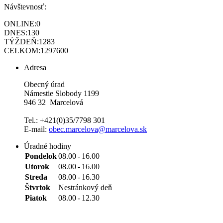
Návštevnosť:
ONLINE:
0
DNES:
130
TÝŽDEŇ:
1283
CELKOM:
1297600
Adresa
Obecný úrad
Námestie Slobody 1199
946 32 Marcelová
Tel.: +421(0)35/7798 301
E-mail:
obec.marcelova@marcelova.sk
Úradné hodiny
Pondelok
08.00
-
16.00
Utorok
08.00
-
16.00
Streda
08.00
-
16.30
Štvrtok
Nestránkový deň
Piatok
08.00
-
12.30