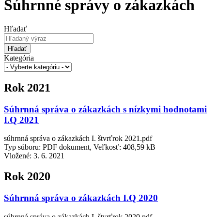
Súhrnné správy o zákazkách
Hľadať
Hľadať
Kategória
Rok 2021
Súhrnná správa o zákazkách s nízkymi hodnotami
I.Q 2021
súhrnná správa o zákazkách I. štvrťrok 2021.pdf
Typ súboru: PDF dokument, Veľkosť: 408,59 kB
Vložené:
3. 6. 2021
Rok 2020
Súhrnná správa o zákazkách I.Q 2020
súhrnná správa o zákazkách I. štvrťrok 2020.pdf