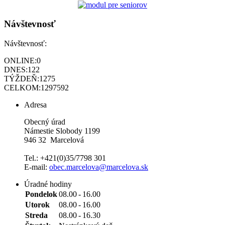
Návštevnosť
Návštevnosť:
ONLINE:
0
DNES:
122
TÝŽDEŇ:
1275
CELKOM:
1297592
Adresa
Obecný úrad
Námestie Slobody 1199
946 32 Marcelová
Tel.: +421(0)35/7798 301
E-mail:
obec.marcelova@marcelova.sk
Úradné hodiny
Pondelok
08.00
-
16.00
Utorok
08.00
-
16.00
Streda
08.00
-
16.30