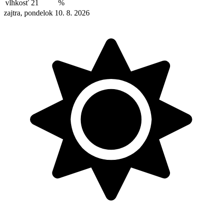
vlhkosť
21
%
zajtra, pondelok 10. 8. 2026