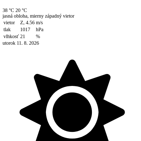
38 °C
20 °C
jasná obloha, mierny západný vietor
vietor
Z, 4.56
m/s
tlak
1017
hPa
vlhkosť
21
%
utorok 11. 8. 2026