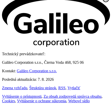
Technický prevádzkovateľ:
Galileo Corporation s.r.o., Čierna Voda 468, 925 06
Kontakt:
Galileo Corporation s.r.o.
Posledná aktualizácia: 7. 8. 2026
Zmena vzhľadu
,
Štruktúra stránok
,
RSS
,
Vytlačiť
Vyhlásenie o prístupnosti
,
Za obsah zodpovedá správca obsahu
,
Cookies
,
Vyhlásenie o ochrane súkromia
,
Webové sídlo