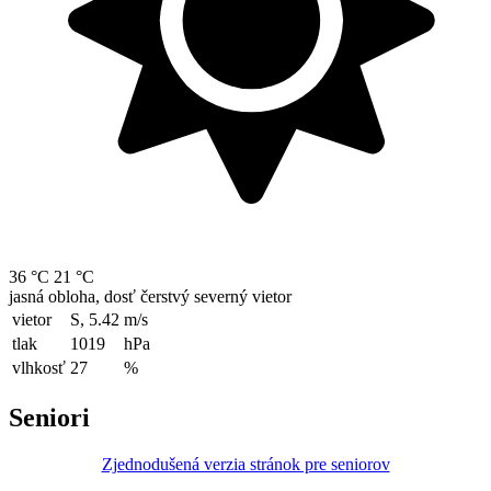
36 °C
21 °C
jasná obloha, dosť čerstvý severný vietor
vietor
S, 5.42
m/s
tlak
1019
hPa
vlhkosť
27
%
Seniori
Zjednodušená verzia stránok pre seniorov