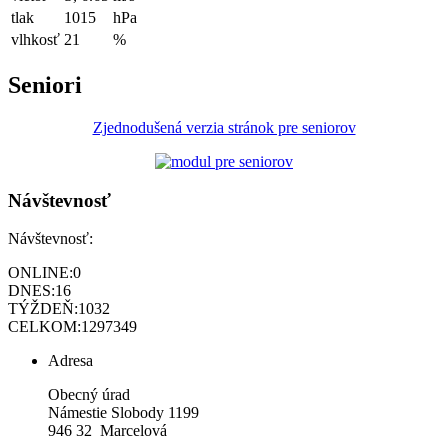
tlak
1015
hPa
vlhkosť
21
%
Seniori
Zjednodušená verzia stránok pre seniorov
Návštevnosť
Návštevnosť:
ONLINE:
0
DNES:
16
TÝŽDEŇ:
1032
CELKOM:
1297349
Adresa
Obecný úrad
Námestie Slobody 1199
946 32 Marcelová