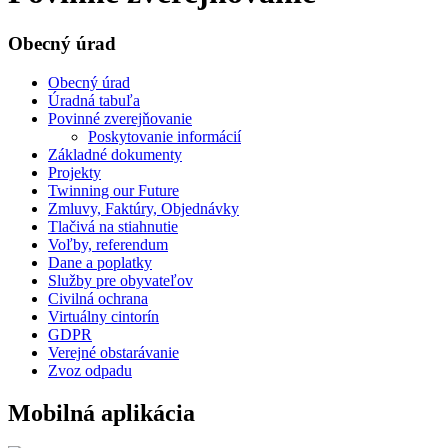
Obecný úrad
Obecný úrad
Úradná tabuľa
Povinné zverejňovanie
Poskytovanie informácií
Základné dokumenty
Projekty
Twinning our Future
Zmluvy, Faktúry, Objednávky
Tlačivá na stiahnutie
Voľby, referendum
Dane a poplatky
Služby pre obyvateľov
Civilná ochrana
Virtuálny cintorín
GDPR
Verejné obstarávanie
Zvoz odpadu
Mobilná aplikácia