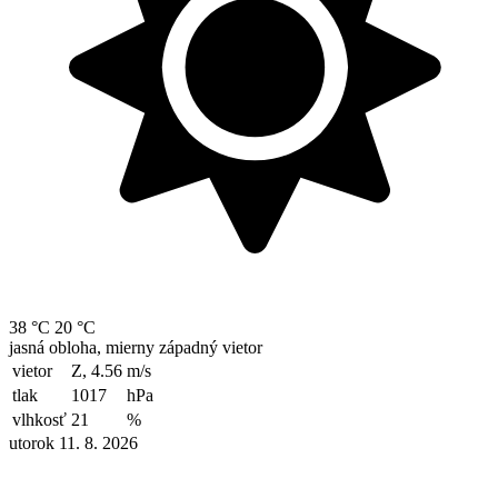
38 °C
20 °C
jasná obloha, mierny západný vietor
vietor
Z, 4.56
m/s
tlak
1017
hPa
vlhkosť
21
%
utorok 11. 8. 2026