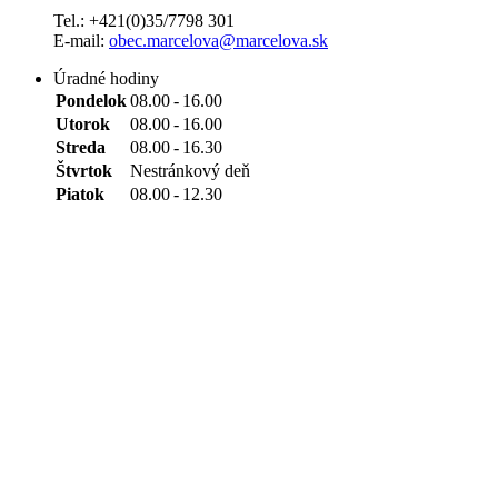
Tel.: +421(0)35/7798 301
E-mail:
obec.marcelova@marcelova.sk
Úradné hodiny
Pondelok
08.00
-
16.00
Utorok
08.00
-
16.00
Streda
08.00
-
16.30
Štvrtok
Nestránkový deň
Piatok
08.00
-
12.30