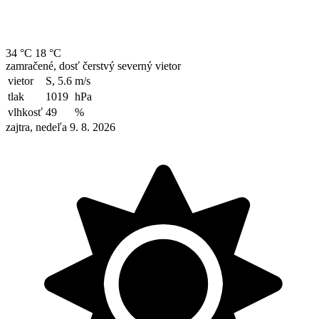
34 °C
18 °C
zamračené, dosť čerstvý severný vietor
vietor
S, 5.6
m/s
tlak
1019
hPa
vlhkosť
49
%
zajtra, nedeľa 9. 8. 2026